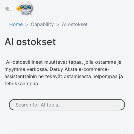
☰
Home
Capability
AI ostokset
AI ostokset
AI-ostosvälineet muuttavat tapaa, jolla ostamme ja
myymme verkossa. Daruy AI:sta e-commerce-
assistentteihin ne tekevät ostamisesta helpompaa ja
tehokkaampaa.