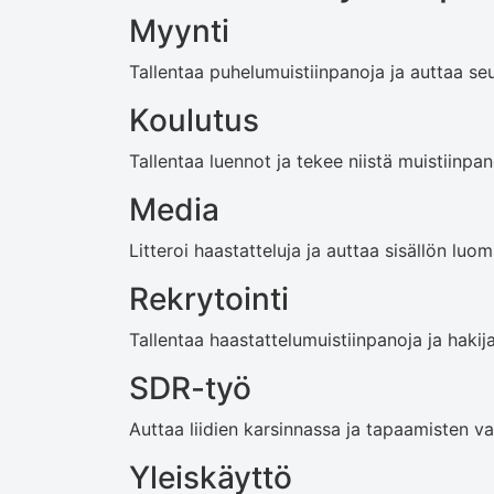
Myynti
Tallentaa puhelumuistiinpanoja ja auttaa se
Koulutus
Tallentaa luennot ja tekee niistä muistiinpan
Media
Litteroi haastatteluja ja auttaa sisällön luom
Rekrytointi
Tallentaa haastattelumuistiinpanoja ja hakija
SDR-työ
Auttaa liidien karsinnassa ja tapaamisten v
Yleiskäyttö