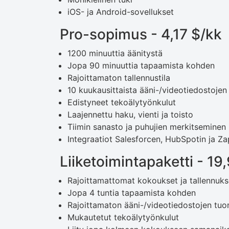
iOS- ja Android-sovellukset
Pro-sopimus - 4,17 $/kk
1200 minuuttia äänitystä
Jopa 90 minuuttia tapaamista kohden
Rajoittamaton tallennustila
10 kuukausittaista ääni-/videotiedostojen
Edistyneet tekoälytyönkulut
Laajennettu haku, vienti ja toisto
Tiimin sanasto ja puhujien merkitseminen
Integraatiot Salesforcen, HubSpotin ja Za
Liiketoimintapaketti - 19
Rajoittamattomat kokoukset ja tallennuks
Jopa 4 tuntia tapaamista kohden
Rajoittamaton ääni-/videotiedostojen tuon
Mukautetut tekoälytyönkulut