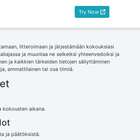
Try Now
ntamaan, litteroimaan ja järjestämään kokouksiasi
aaliajassa ja muuntaa ne selkeiksi yhteenvedoiksi ja
en ja kaikkien tärkeiden tietojen säilyttäminen
ja, ammattilainen tai osa tiimiä.
et
a kokousten aikana.
dot
ta ja päätöksistä.