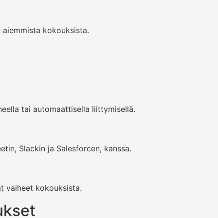
a aiemmista kokouksista.
eella tai automaattisella liittymisellä.
tin, Slackin ja Salesforcen, kanssa.
t vaiheet kokouksista.
ukset