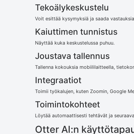
Tekoälykeskustelu
Voit esittää kysymyksiä ja saada vastauksi
Kaiuttimen tunnistus
Näyttää kuka keskustelussa puhuu.
Joustava tallennus
Tallenna kokouksia mobiililaitteella, tietokon
Integraatiot
Toimii työkalujen, kuten Zoomin, Google Mee
Toimintokohteet
Löytää automaattisesti tehtävät ja seuraava
Otter AI:n käyttötapa