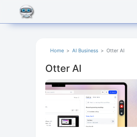
Home
AI Business
Otter AI
Otter AI