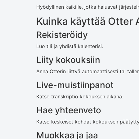
Hyödyllinen kaikille, jotka haluavat järjeste
Kuinka käyttää Otter A
Rekisteröidy
Luo tili ja yhdistä kalenterisi.
Liity kokouksiin
Anna Otterin liittyä automaattisesti tai tall
Live-muistiinpanot
Katso transkriptio kokouksen aikana.
Hae yhteenveto
Katso keskeiset kohdat kokouksen päätytty
Muokkaa ja jaa