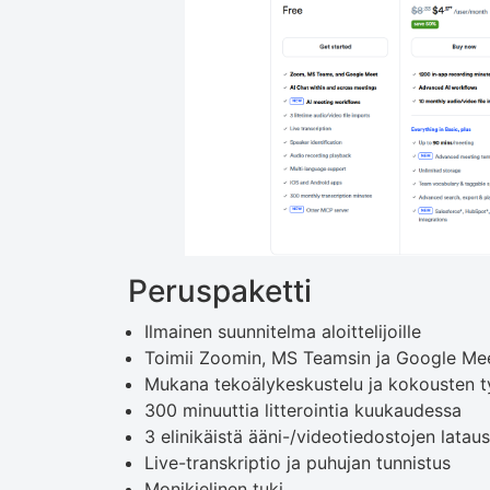
Peruspaketti
Ilmainen suunnitelma aloittelijoille
Toimii Zoomin, MS Teamsin ja Google Me
Mukana tekoälykeskustelu ja kokousten t
300 minuuttia litterointia kuukaudessa
3 elinikäistä ääni-/videotiedostojen latau
Live-transkriptio ja puhujan tunnistus
Monikielinen tuki