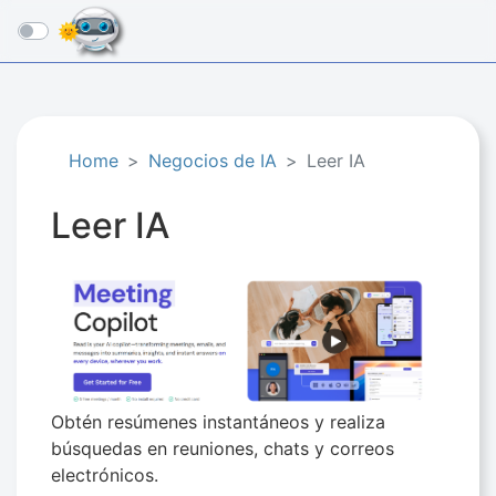
☰
Home
Negocios de IA​
Leer IA
Leer IA
Obtén resúmenes instantáneos y realiza
búsquedas en reuniones, chats y correos
electrónicos.