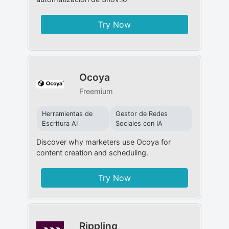
Try Now
Ocoya
Freemium
Herramientas de
Gestor de Redes
Escritura AI
Sociales con IA
Discover why marketers use Ocoya for
content creation and scheduling.
Try Now
Rippling