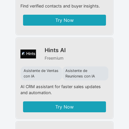
Find verified contacts and buyer insights.
Try Now
Hints AI
Freemium
Asistente de Ventas
Asistente de
con IA
Reuniones con IA
AI CRM assistant for faster sales updates
and automation.
Try Now