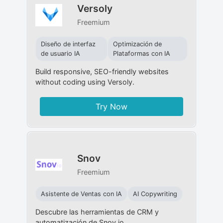
Versoly
Freemium
Diseño de interfaz
Optimización de
de usuario IA
Plataformas con IA
Build responsive, SEO-friendly websites
without coding using Versoly.
Try Now
Snov
Freemium
Asistente de Ventas con IA
AI Copywriting
Descubre las herramientas de CRM y
automatización de Snov.io