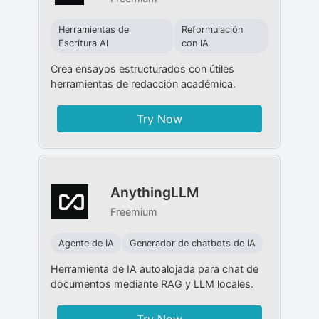
Herramientas de
Reformulación
Escritura AI
con IA
Crea ensayos estructurados con útiles
herramientas de redacción académica.
Try Now
AnythingLLM
Freemium
Agente de IA
Generador de chatbots de IA
Herramienta de IA autoalojada para chat de
documentos mediante RAG y LLM locales.