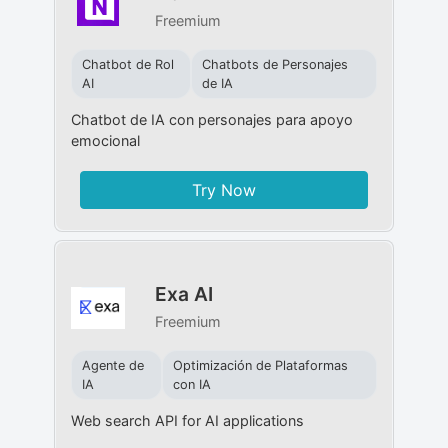
Freemium
Chatbot de Rol
Chatbots de Personajes
AI
de IA
Chatbot de IA con personajes para apoyo
emocional
Try Now
Exa AI
Freemium
Agente de
Optimización de Plataformas
IA
con IA
Web search API for AI applications