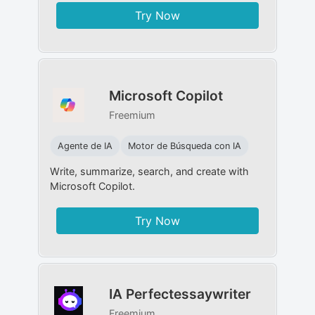
Try Now
Microsoft Copilot
Freemium
Agente de IA
Motor de Búsqueda con IA
Write, summarize, search, and create with
Microsoft Copilot.
Try Now
IA Perfectessaywriter
Freemium