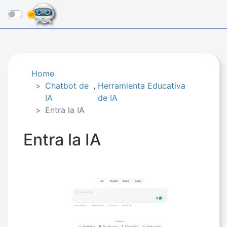
☰
Home
Chatbot de
,
Herramienta Educativa
IA
de IA
Entra la IA
Entra la IA