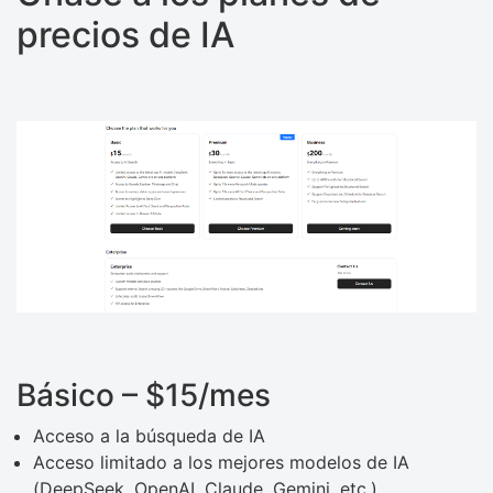
precios de IA
Básico – $15/mes
Acceso a la búsqueda de IA
Acceso limitado a los mejores modelos de IA
(DeepSeek, OpenAI, Claude, Gemini, etc.)