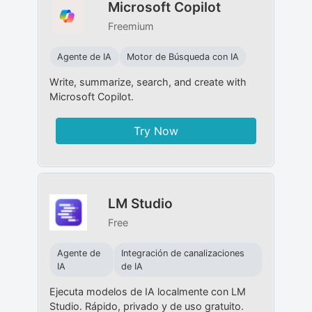
Microsoft Copilot
Freemium
Agente de IA
Motor de Búsqueda con IA
Write, summarize, search, and create with
Microsoft Copilot.
Try Now
LM Studio
Free
Agente de
Integración de canalizaciones
IA
de IA
Ejecuta modelos de IA localmente con LM
Studio. Rápido, privado y de uso gratuito.