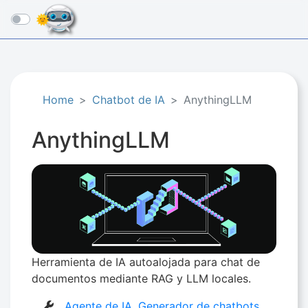
☰
Home
Chatbot de IA
AnythingLLM
AnythingLLM
Herramienta de IA autoalojada para chat de
documentos mediante RAG y LLM locales.
Agente de IA
,
Generador de chatbots