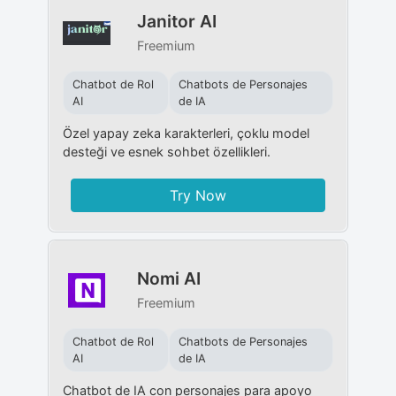
Janitor AI
Freemium
Chatbot de Rol
Chatbots de Personajes
AI
de IA
Özel yapay zeka karakterleri, çoklu model
desteği ve esnek sohbet özellikleri.
Try Now
Nomi AI
Freemium
Chatbot de Rol
Chatbots de Personajes
AI
de IA
Chatbot de IA con personajes para apoyo