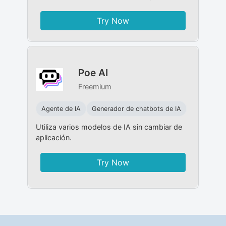
Try Now
Poe AI
Freemium
Agente de IA
Generador de chatbots de IA
Utiliza varios modelos de IA sin cambiar de
aplicación.
Try Now