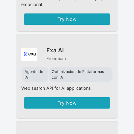
emocional
Try Now
Exa AI
Freemium
Agente de
Optimización de Plataformas
IA
con IA
Web search API for AI applications
Try Now