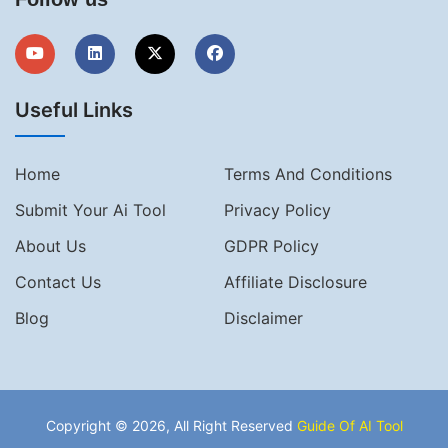
Useful Links
Home
Terms And Conditions
Submit Your Ai Tool
Privacy Policy
About Us
GDPR Policy
Contact Us
Affiliate Disclosure
Blog
Disclaimer
Copyright © 2026, All Right Reserved
Guide Of AI Tool