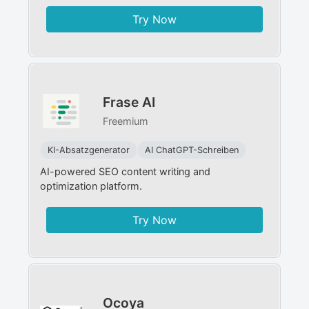
Try Now
Frase AI
Freemium
KI-Absatzgenerator
AI ChatGPT-Schreiben
AI-powered SEO content writing and
optimization platform.
Try Now
Ocoya