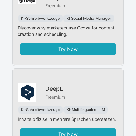
Freemium
KI-Schreibwerkzeuge
KI Social Media Manager​
Discover why marketers use Ocoya for content
creation and scheduling.
Try Now
DeepL
Freemium
KI-Schreibwerkzeuge
KI-Multilinguales LLM
Inhalte präzise in mehrere Sprachen übersetzen.
Try Now