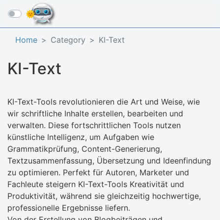
☰
Home
Category
KI-Text
KI-Text
KI-Text-Tools revolutionieren die Art und Weise, wie
wir schriftliche Inhalte erstellen, bearbeiten und
verwalten. Diese fortschrittlichen Tools nutzen
künstliche Intelligenz, um Aufgaben wie
Grammatikprüfung, Content-Generierung,
Textzusammenfassung, Übersetzung und Ideenfindung
zu optimieren. Perfekt für Autoren, Marketer und
Fachleute steigern KI-Text-Tools Kreativität und
Produktivität, während sie gleichzeitig hochwertige,
professionelle Ergebnisse liefern.
Von der Erstellung von Blogbeiträgen und