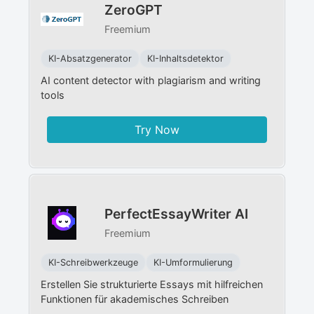
ZeroGPT
Freemium
KI-Absatzgenerator
KI-Inhaltsdetektor
AI content detector with plagiarism and writing
tools
Try Now
PerfectEssayWriter AI
Freemium
KI-Schreibwerkzeuge
KI-Umformulierung
Erstellen Sie strukturierte Essays mit hilfreichen
Funktionen für akademisches Schreiben