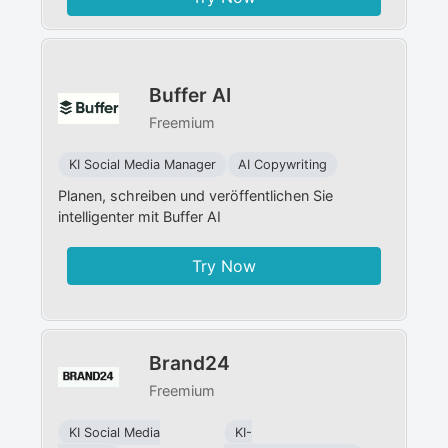
Buffer AI
Freemium
KI Social Media Manager​
AI Copywriting
Planen, schreiben und veröffentlichen Sie
intelligenter mit Buffer AI
Try Now
Brand24
Freemium
KI Social Media
KI-