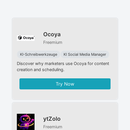
Ocoya
Freemium
KI-Schreibwerkzeuge
KI Social Media Manager​
Discover why marketers use Ocoya for content
creation and scheduling.
Try Now
ytZolo
Freemium