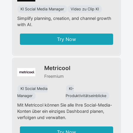
KI Social Media Manager​
Video zu Clip KI
Simplify planning, creation, and channel growth
with AI.
Try Now
Metricool
Freemium
KI Social Media
KI-
Manager​
Produktivitätseinblicke
Mit Metricool können Sie alle Ihre Social-Media-
Konten über ein einziges Dashboard planen,
verfolgen und verwalten.
Try Now