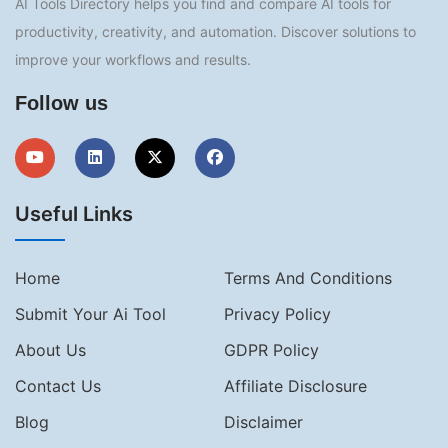
AI Tools Directory helps you find and compare AI tools for
productivity, creativity, and automation. Discover solutions to
improve your workflows and results.
Follow us
Useful Links
Home
Terms And Conditions
Submit Your Ai Tool
Privacy Policy
About Us
GDPR Policy
Contact Us
Affiliate Disclosure
Blog
Disclaimer