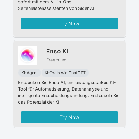
sofort mit dem All-in-One-
Seitenleistenassistenten von Sider AI.
Try Now
Enso KI
Freemium
KI-Agent
KI-Tools wie ChatGPT
Entdecken Sie Enso AI, ein leistungsstarkes KI-
Tool für Automatisierung, Datenanalyse und
intelligente Entscheidungsfindung. Entfesseln Sie
das Potenzial der KI
Try Now