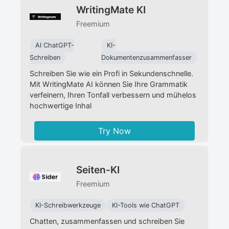
WritingMate KI
Freemium
AI ChatGPT-
KI-
Schreiben
Dokumentenzusammenfasser
Schreiben Sie wie ein Profi in Sekundenschnelle.
Mit WritingMate AI können Sie Ihre Grammatik
verfeinern, Ihren Tonfall verbessern und mühelos
hochwertige Inhal
Try Now
Seiten-KI
Freemium
KI-Schreibwerkzeuge
KI-Tools wie ChatGPT
Chatten, zusammenfassen und schreiben Sie