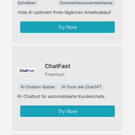
Schreiben
Dokumentenzusammenfasser
Voila AI optimiert Ihren täglichen Arbeitsablauf
Try Now
ChatFast
Freemium
KI-Chatbot-Builder
KI-Tools wie ChatGPT
KI-Chatbot für automatisierte Kundenchats.
Try Now