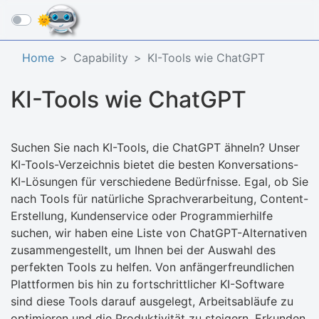
☰
Home
Capability
KI-Tools wie ChatGPT
KI-Tools wie ChatGPT
Suchen Sie nach KI-Tools, die ChatGPT ähneln? Unser
KI-Tools-Verzeichnis bietet die besten Konversations-
KI-Lösungen für verschiedene Bedürfnisse. Egal, ob Sie
nach Tools für natürliche Sprachverarbeitung, Content-
Erstellung, Kundenservice oder Programmierhilfe
suchen, wir haben eine Liste von ChatGPT-Alternativen
zusammengestellt, um Ihnen bei der Auswahl des
perfekten Tools zu helfen. Von anfängerfreundlichen
Plattformen bis hin zu fortschrittlicher KI-Software
sind diese Tools darauf ausgelegt, Arbeitsabläufe zu
optimieren und die Produktivität zu steigern. Erkunden