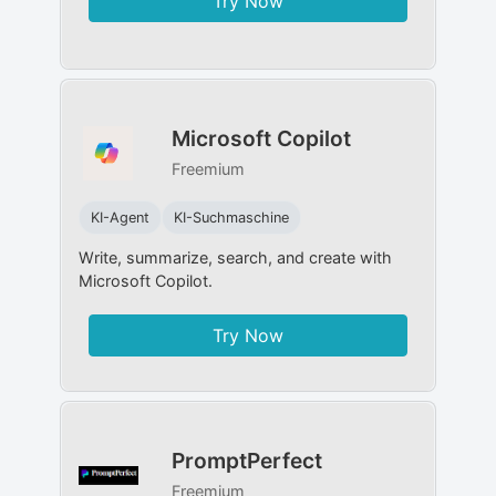
Try Now
Microsoft Copilot
Freemium
KI-Agent
KI-Suchmaschine
Write, summarize, search, and create with
Microsoft Copilot.
Try Now
PromptPerfect
Freemium