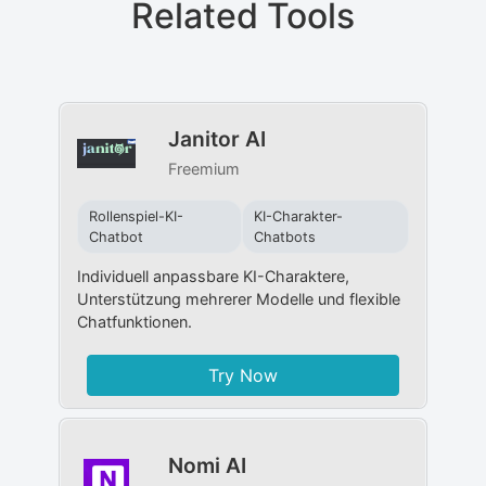
Related Tools
Janitor AI
Freemium
Rollenspiel-KI-
KI-Charakter-
Chatbot
Chatbots
Individuell anpassbare KI-Charaktere,
Unterstützung mehrerer Modelle und flexible
Chatfunktionen.
Try Now
Nomi AI