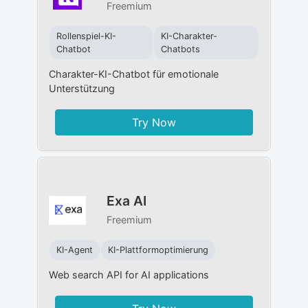
Freemium
Rollenspiel-KI-
KI-Charakter-
Chatbot
Chatbots
Charakter-KI-Chatbot für emotionale
Unterstützung
Try Now
Exa AI
Freemium
KI-Agent
KI-Plattformoptimierung
Web search API for AI applications