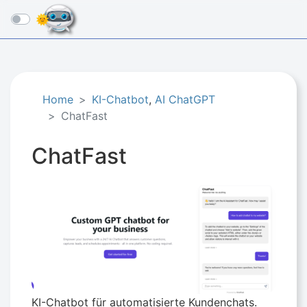
☰
Home
KI-Chatbot
,
AI ChatGPT
ChatFast
ChatFast
KI-Chatbot für automatisierte Kundenchats.