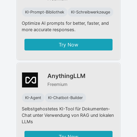
KI-Prompt-Bibliothek
KI-Schreibwerkzeuge
Optimize AI prompts for better, faster, and
more accurate responses.
Try Now
AnythingLLM
Freemium
KI-Agent
KI-Chatbot-Builder
Selbstgehostetes KI-Tool für Dokumenten-
Chat unter Verwendung von RAG und lokalen
LLMs
Try Now