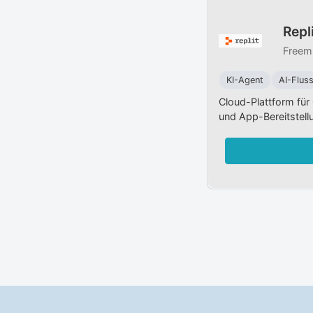
Repl
Freem
KI-Agent
AI-Fluss
Cloud-Plattform fü
und App-Bereitstell