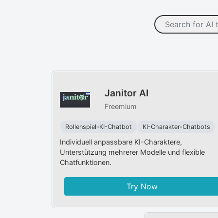
Janitor AI
Freemium
Rollenspiel-KI-Chatbot
KI-Charakter-Chatbots
Individuell anpassbare KI-Charaktere,
Unterstützung mehrerer Modelle und flexible
Chatfunktionen.
Try Now