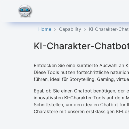
Home
Capability
KI-Charakter-Cha
KI-Charakter-Chatbo
Entdecken Sie eine kuratierte Auswahl an KI
Diese Tools nutzen fortschrittliche natürl
führen, ideal für Storytelling, Gaming, virt
Egal, ob Sie einen Chatbot benötigen, der e
innovativsten KI-Charakter-Tools auf dem M
Schnittstellen, um den idealen Chatbot für 
Charaktere mit unseren erstklassigen KI-L