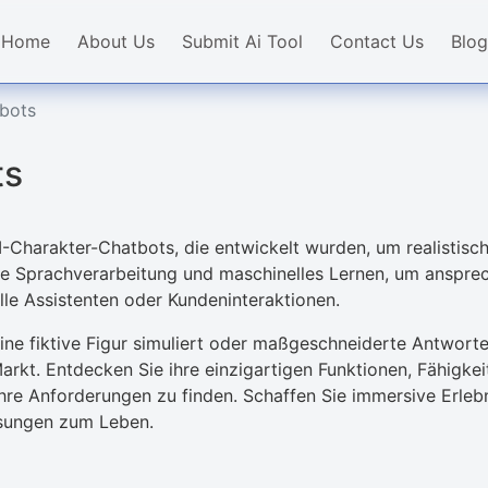
Home
About Us
Submit Ai Tool
Contact Us
Blog
tbots
ts
-Charakter-Chatbots, die entwickelt wurden, um realistische
iche Sprachverarbeitung und maschinelles Lernen, um anspr
uelle Assistenten oder Kundeninteraktionen.
ine fiktive Figur simuliert oder maßgeschneiderte Antworten
arkt. Entdecken Sie ihre einzigartigen Funktionen, Fähigke
Ihre Anforderungen zu finden. Schaffen Sie immersive Erleb
ösungen zum Leben.