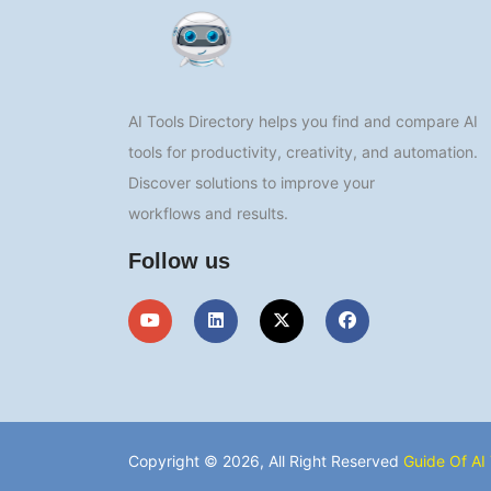
AI Tools Directory helps you find and compare AI
tools for productivity, creativity, and automation.
Discover solutions to improve your
workflows and results.
Follow us
Copyright © 2026, All Right Reserved
Guide Of AI 