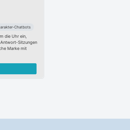
arakter-Chatbots
m die Uhr ein,
-Antwort-Sitzungen
iche Marke mit