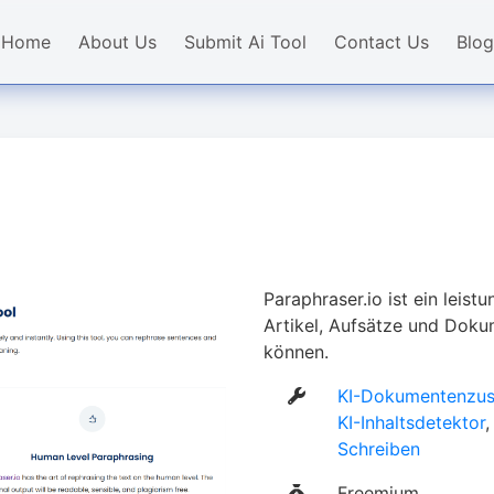
Home
About Us
Submit Ai Tool
Contact Us
Blog
Paraphraser.io ist ein leist
Artikel, Aufsätze und Doku
können.
KI-Dokumentenzu
KI-Inhaltsdetektor
Schreiben
Freemium