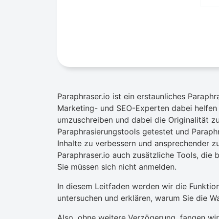
Paraphraser.io ist ein erstaunliches Paraph
Marketing- und SEO-Experten dabei helfen k
umzuschreiben und dabei die Originalität z
Paraphrasierungstools getestet und Paraphr
Inhalte zu verbessern und ansprechender z
Paraphraser.io auch zusätzliche Tools, die 
Sie müssen sich nicht anmelden.
In diesem Leitfaden werden wir die Funktio
untersuchen und erklären, warum Sie die Wah
Also, ohne weitere Verzögerung, fangen wir