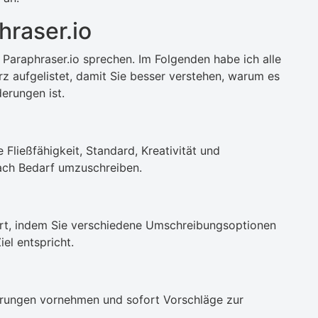
hraser.io
 Paraphraser.io sprechen. Im Folgenden habe ich alle
rz aufgelistet, damit Sie besser verstehen, warum es
derungen ist.
 Fließfähigkeit, Standard, Kreativität und
 nach Bedarf umzuschreiben.
dert, indem Sie verschiedene Umschreibungsoptionen
el entspricht.
derungen vornehmen und sofort Vorschläge zur