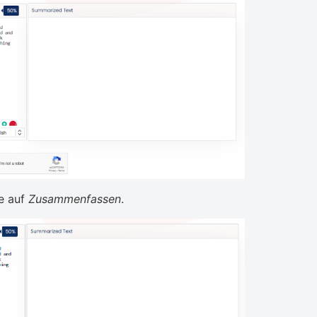
ie auf
Zusammenfassen
.