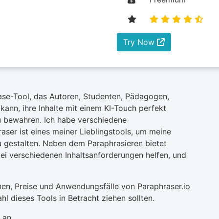
Try Now
rase-Tool, das Autoren, Studenten, Pädagogen,
ann, ihre Inhalte mit einem KI-Touch perfekt
u bewahren. Ich habe verschiedene
aser ist eines meiner Lieblingstools, um meine
u gestalten. Neben dem Paraphrasieren bietet
bei verschiedenen Inhaltsanforderungen helfen, und
nen, Preise und Anwendungsfälle von Paraphraser.io
l dieses Tools in Betracht ziehen sollten.
 an.