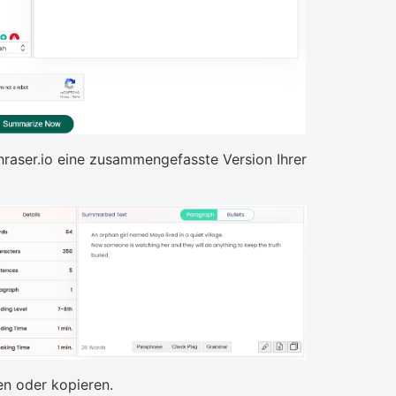
raser.io eine zusammengefasste Version Ihrer
en oder kopieren.