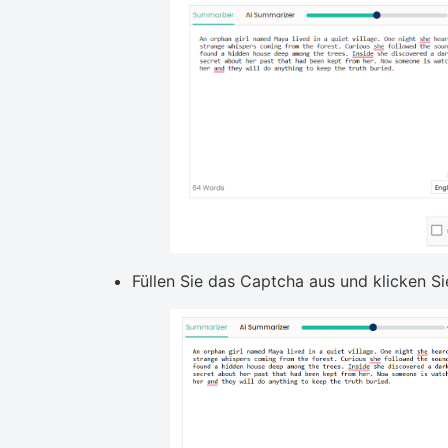
Füllen Sie das Captcha aus und klicken S