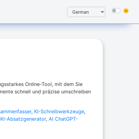
ungsstarkes Online-Tool, mit dem Sie
mente schnell und präzise umschreiben
sammenfasser
,
KI-Schreibwerkzeuge
,
,
KI-Absatzgenerator
,
AI ChatGPT-