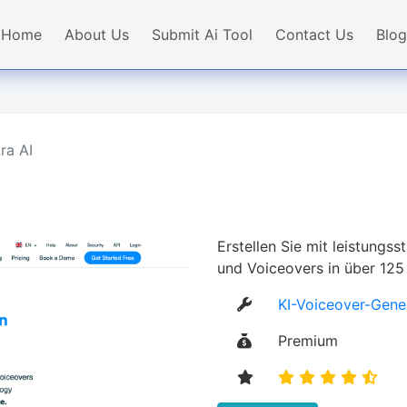
Home
About Us
Submit Ai Tool
Contact Us
Blog
ra AI
Erstellen Sie mit leistungsst
und Voiceovers in über 125
KI-Voiceover-Gene
Premium