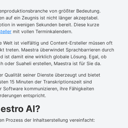
dienproduktionsbranche von größter Bedeutung.
 auf ein Zeugnis ist nicht länger akzeptabel.
iption in wenigen Sekunden bereit. Diese kurze
teller
mit vollen Terminkalendern.
 Welt ist vielfältig und Content-Ersteller müssen oft
akt treten. Maestra überwindet Sprachbarrieren durch
 ist damit eine wirklich globale Lösung. Egal, ob
h oder Suaheli erstellen, Maestra ist für Sie da.
er Qualität seiner Dienste überzeugt und bietet
sten 15 Minuten der Transkriptionszeit sind
r Software kommunizieren, ihre Fähigkeiten
orderungen entspricht.
estro AI?
n Prozess der Inhaltserstellung vereinfacht: