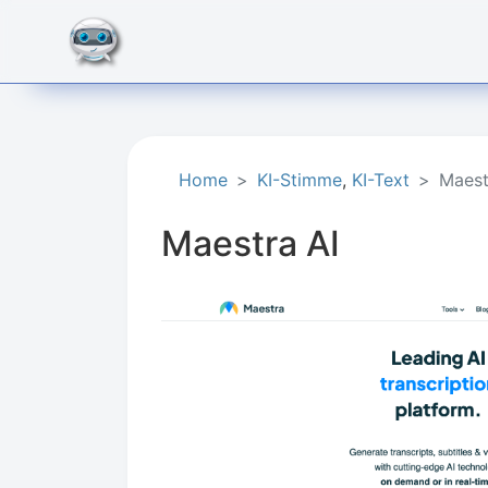
Home
KI-Stimme
,
KI-Text
Maest
Maestra AI