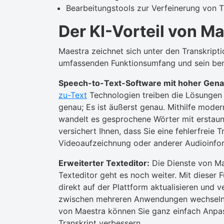
Bearbeitungstools zur Verfeinerung von Tr
Der KI-Vorteil von M
Maestra zeichnet sich unter den Transkript
umfassenden Funktionsumfang und sein ben
Speech-to-Text-Software mit hoher Genau
zu-Text
Technologien treiben die Lösungen 
genau; Es ist äußerst genau. Mithilfe mode
wandelt es gesprochene Wörter mit erstaun
versichert Ihnen, dass Sie eine fehlerfreie T
Videoaufzeichnung oder anderer Audioinfor
Erweiterter Texteditor:
Die Dienste von Mae
Texteditor geht es noch weiter. Mit dieser 
direkt auf der Plattform aktualisieren und ve
zwischen mehreren Anwendungen wechseln 
von Maestra können Sie ganz einfach Anpa
Transkript verbessern.