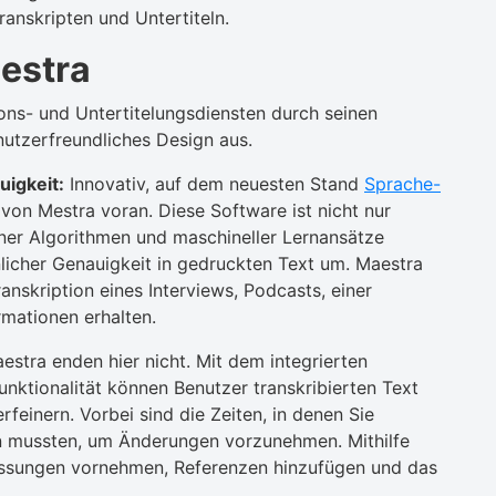
anskripten und Untertiteln.
aestra
ions- und Untertitelungsdiensten durch seinen
utzerfreundliches Design aus.
igkeit:
Innovativ, auf dem neuesten Stand
Sprache-
von Mestra voran. Diese Software ist nicht nur
rner Algorithmen und maschineller Lernansätze
licher Genauigkeit in gedruckten Text um. Maestra
ranskription eines Interviews, Podcasts, einer
mationen erhalten.
stra enden hier nicht. Mit dem integrierten
Funktionalität können Benutzer transkribierten Text
rfeinern. Vorbei sind die Zeiten, in denen Sie
mussten, um Änderungen vorzunehmen. Mithilfe
ssungen vornehmen, Referenzen hinzufügen und das