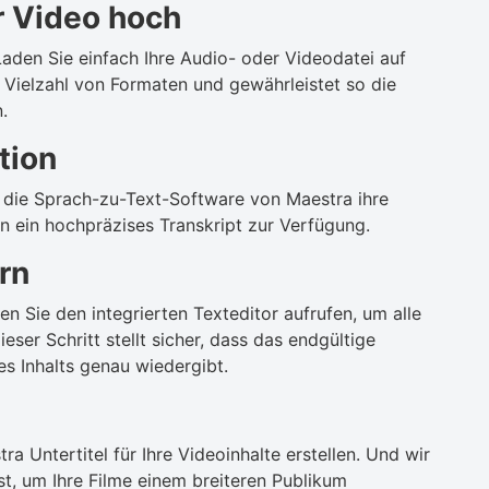
r Video hoch
 Laden Sie einfach Ihre Audio- oder Videodatei auf
e Vielzahl von Formaten und gewährleistet so die
.
tion
et die Sprach-zu-Text-Software von Maestra ihre
n ein hochpräzises Transkript zur Verfügung.
rn
n Sie den integrierten Texteditor aufrufen, um alle
r Schritt stellt sicher, dass das endgültige
es Inhalts genau wiedergibt.
a Untertitel für Ihre Videoinhalte erstellen. Und wir
 ist, um Ihre Filme einem breiteren Publikum