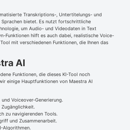
matisierte Transkriptions-, Untertitelungs- und
Sprachen bietet. Es nutzt fortschrittliche
nologie, um Audio- und Videodaten in Text
Funktionen hilft es auch dabei, realistische Voice-
 Tool mit verschiedenen Funktionen, die Ihnen das
tra AI
edene Funktionen, die dieses KI-Tool noch
ir einige Hauptfunktionen von Maestra AI
g und Voiceover-Generierung.
 Zugänglichkeit.
ch zu navigierenden Tools.
griff und Zusammenarbeit.
I-Algorithmen.