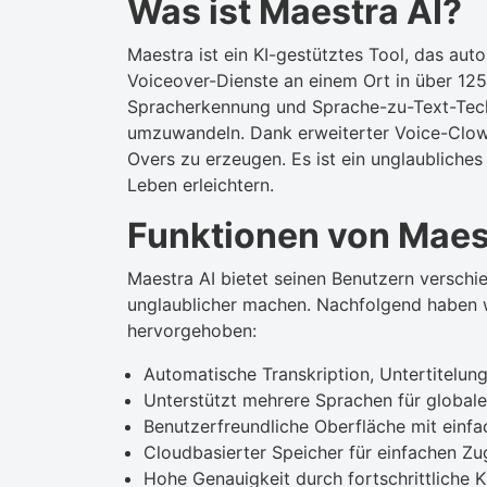
Was ist Maestra AI?
Maestra ist ein KI-gestütztes Tool, das auto
Voiceover-Dienste an einem Ort in über 125 
Spracherkennung und Sprache-zu-Text-Tech
umzuwandeln. Dank erweiterter Voice-Clown-
Overs zu erzeugen. Es ist ein unglaubliches
Leben erleichtern.
Funktionen von Maes
Maestra AI bietet seinen Benutzern verschi
unglaublicher machen. Nachfolgend haben w
hervorgehoben:
Automatische Transkription, Untertitelun
Unterstützt mehrere Sprachen für globale
Benutzerfreundliche Oberfläche mit einfa
Cloudbasierter Speicher für einfachen Zu
Hohe Genauigkeit durch fortschrittliche K