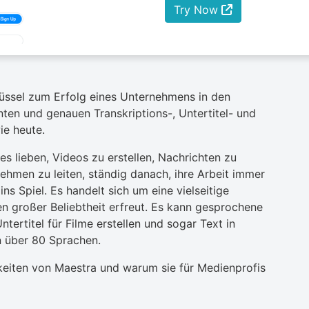
Try Now
hlüssel zum Erfolg eines Unternehmens in den
nten und genauen Transkriptions-, Untertitel- und
ie heute.
es lieben, Videos zu erstellen, Nachrichten zu
ehmen zu leiten, ständig danach, ihre Arbeit immer
s Spiel. Es handelt sich um eine vielseitige
en großer Beliebtheit erfreut. Es kann gesprochene
ertitel für Filme erstellen und sogar Text in
 über 80 Sprachen.
gkeiten von Maestra und warum sie für Medienprofis