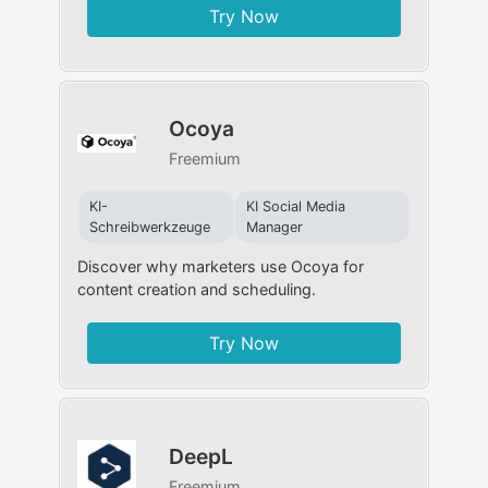
Try Now
Ocoya
Freemium
KI-
KI Social Media
Schreibwerkzeuge
Manager​
Discover why marketers use Ocoya for
content creation and scheduling.
Try Now
DeepL
Freemium