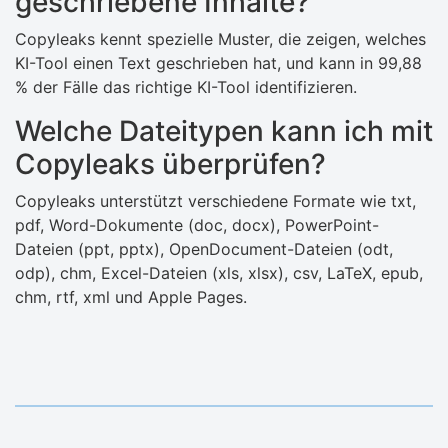
geschriebene Inhalte?
Copyleaks kennt spezielle Muster, die zeigen, welches
KI-Tool einen Text geschrieben hat, und kann in 99,88
% der Fälle das richtige KI-Tool identifizieren.
Welche Dateitypen kann ich mit
Copyleaks überprüfen?
Copyleaks unterstützt verschiedene Formate wie txt,
pdf, Word-Dokumente (doc, docx), PowerPoint-
Dateien (ppt, pptx), OpenDocument-Dateien (odt,
odp), chm, Excel-Dateien (xls, xlsx), csv, LaTeX, epub,
chm, rtf, xml und Apple Pages.