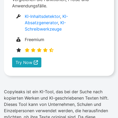
Anwendungsfälle.
KI-Inhaltsdetektor
,
KI-
Absatzgenerator
,
KI-
Schreibwerkzeuge
Freemium
Try Now
Copyleaks ist ein KI-Tool, das bei der Suche nach
kopierten Werken und KI-geschriebenen Texten hilft.
Dieses Tool kann von Unternehmen, Schulen und
Einzelpersonen verwendet werden, die herausfinden
möchten, ob ihre Texte original sind. Da diese