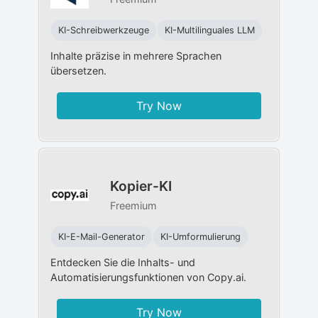
KI-Schreibwerkzeuge
KI-Multilinguales LLM
Inhalte präzise in mehrere Sprachen
übersetzen.
Try Now
Kopier-KI
Freemium
KI-E-Mail-Generator
KI-Umformulierung
Entdecken Sie die Inhalts- und
Automatisierungsfunktionen von Copy.ai.
Try Now