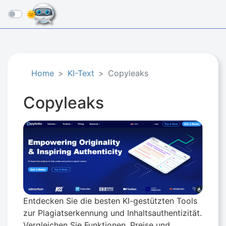
☰
Home
KI-Text
Copyleaks
Copyleaks
Entdecken Sie die besten KI-gestützten Tools
zur Plagiatserkennung und Inhaltsauthentizität.
Vergleichen Sie Funktionen, Preise und