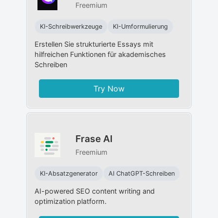
Freemium
KI-Schreibwerkzeuge
KI-Umformulierung
Erstellen Sie strukturierte Essays mit
hilfreichen Funktionen für akademisches
Schreiben
Try Now
Frase AI
Freemium
KI-Absatzgenerator
AI ChatGPT-Schreiben
AI-powered SEO content writing and
optimization platform.