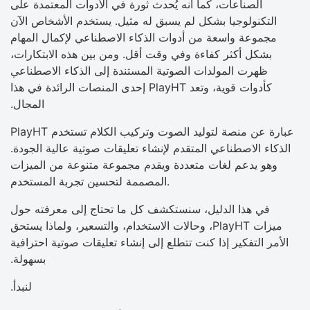
الصناعات، كما أنه يُحدث ثورة في الأدوات المعتمدة على
التكنولوجيا بشكل لم يسبق له مثيل. يستخدم الأشخاص الآن
مجموعة واسعة من أدوات الذكاء الاصطناعي لإكمال المهام
بشكل أكثر كفاءة وفي وقت أقل. ومن بين هذه الابتكارات،
ظهرت المولدات الصوتية المستندة إلى الذكاء الاصطناعي
كأدوات قوية، وتعد PlayHT إحدى المنصات الرائدة في هذا
المجال.
PlayHT عبارة عن منصة لتوليد الصوت وتركيب الكلام تستخدم
الذكاء الاصطناعي المتقدم لإنشاء تعليقات صوتية عالية الجودة.
وهو يدعم لغات متعددة ويقدم مجموعة متنوعة من الميزات
المصممة لتحسين تجربة المستخدم.
في هذا الدليل، سنستكشف كل ما تحتاج إلى معرفته حول
ميزات PlayHT، وحالات الاستخدام، والتسعير، ولماذا يستحق
الأمر التفكير إذا كنت تتطلع إلى إنشاء تعليقات صوتية احترافية
بسهولة.
لنبدأ.