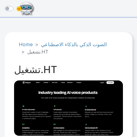
☰
الصوت الذكي بالذكاء الاصطناعي
Home
تشغيل.HT
تشغيل.HT