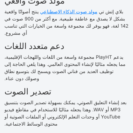
مولد صوت واقعي
بلاي إتش تي
مولد صوت الذكاء الاصطناعي
ينتج أصواتًا واقعية
بشكل لا يصدق مع عاطفة طبيعية. مع أكثر من 900 صوت في
142 لغة، فهو يوفر لك مجموعة واسعة من الخيارات التي تناسب
أي مشروع.
دعم متعدد اللغات
يدعم PlayHT مجموعة واسعة من اللغات واللهجات الإقليمية،
مما يجعله مثاليًا لإنشاء المحتوى العالمي. وهذا يلغي الحاجة إلى
توظيف العديد من فناني الصوت ويسمح لك بتوسيع نطاق
وصولك دون عناء.
تصدير الصوت
بعد إنشاء التعليق الصوتي، يمكنك بسهولة تصدير الصوت بتنسيق
MP3 أو WAV. وهذا يجعله مثاليًا للاستخدام في مقاطع فيديو
YouTube أو وحدات التعلم الإلكتروني أو الملفات الصوتية أو
محتوى الوسائط الاجتماعية.