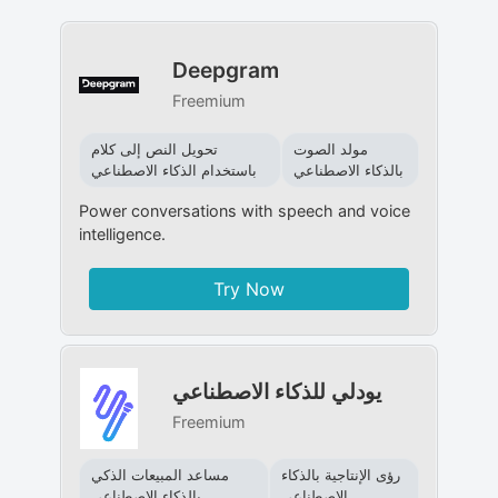
Deepgram
Freemium
مولد الصوت
تحويل النص إلى كلام
بالذكاء الاصطناعي
باستخدام الذكاء الاصطناعي
Power conversations with speech and voice
intelligence.
Try Now
يودلي للذكاء الاصطناعي
Freemium
رؤى الإنتاجية بالذكاء
مساعد المبيعات الذكي
الاصطناعي
بالذكاء الاصطناعي