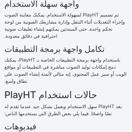
واجهة سهلة الاستخدام
تم تصميم PlayHT لسهولة الاستخدام. يمكنك معاينة الصوت
وإجراء التعديلات أثناء التنقل وإدارة مشاريعك الصوتية من لوحة
تحكم واحدة. حتى المبتدئين يمكنهم إنشاء تعليقات صوتية
احترافية في دقائق معدودة.
تكامل واجهة برمجة التطبيقات
باستخدام واجهة برمجة التطبيقات الخاصة بـ PlayHT، يمكنك
دمج إمكانات توليد الصوت مباشرة في التطبيقات أو مواقع
الويب أو سير عمل المحتوى. إنه مثالي لأتمتة إنشاء الصوت على
نطاق واسع.
حالات استخدام PlayHT
يعد PlayHT سهل الاستخدام ويعمل بشكل جيد عندما تقدم له
نصًا واضحًا. فيما يلي بعض الطرق التي يستخدمها الناس:
فيديوهات