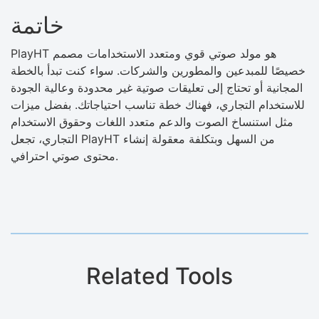
خاتمة
PlayHT هو مولد صوتي قوي ومتعدد الاستخدامات مصمم
خصيصًا للمبدعين والمطورين والشركات. سواء كنت تبدأ بالخطة
المجانية أو تحتاج إلى تعليقات صوتية غير محدودة وعالية الجودة
للاستخدام التجاري، فهناك خطة تناسب احتياجاتك. بفضل ميزات
مثل استنساخ الصوت والدعم متعدد اللغات وحقوق الاستخدام
التجاري، تجعل PlayHT من السهل وبتكلفة معقولة إنشاء
محتوى صوتي احترافي.
Related Tools