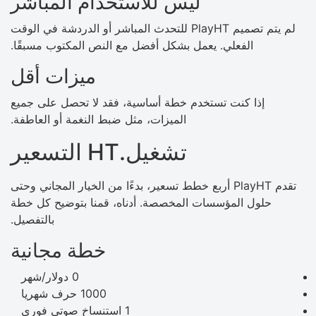
ليس للاستخدام المباشر
لم يتم تصميم PlayHT للتحدث المباشر أو الدردشة في الوقت
الفعلي. يعمل بشكل أفضل مع النص المكتوب مسبقًا.
ميزات أقل
إذا كنت تستخدم خطة أساسية، فقد لا تحصل على جميع
الميزات، مثل ضبط النغمة أو العاطفة.
تشغيل.HT التسعير
تقدم PlayHT أربع خطط تسعير، بدءًا من الخيار المجاني وحتى
حلول المؤسسات المخصصة. أدناه، قمنا بتوضيح كل خطة
بالتفصيل.
خطة مجانية
0 دولار/شهر
1000 حرف شهريا
1 استنساخ صوتي فوري