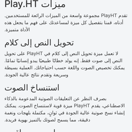
ميزات Play.HT
تقدم PlayHT مجموعة واسعة من الميزات الرائعة للمستخدمين.
أدناه، قمنا بتفصيل كل ميزة لمساعدتك على فهم ما يجعل هذه
الأداة متميزة.
تحويل النص إلى كلام
لا تعمل ميزة تحويل النص إلى كلام في PlayHT على تحويل
النص إلى صوت فقط. إنه يولد خطابًا طبيعيًا يبدو إنسانيًا تمامًا.
يمكنك تخصيص الصوت واللغة حسب احتياجاتك. العملية بسيطة
وسريعة وتقدم نتائج عالية الجودة.
استنساخ الصوت
بصرف النظر عن التعليقات الصوتية المدعومة بالذكاء
الاصطناعي، يقدم PlayHT ميزة قوية لاستنساخ الصوت. يمكنك
إنشاء نسخ صوتية عالية الجودة في ثوانٍ، مكتملة بلهجات ونغمة
دقيقة، مما يسمح لصوتك بالتميز بهوية فريدة.