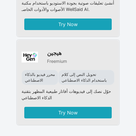
أنشئ تعليقات صوتية بجودة الاستوديو باستخدام مكتبة
الأصوات والأدوات الخاصـ WellSaid AI.
Try Now
هيجين
Freemium
تحويل النص إلى كلام
محرر فيديو بالذكاء
باستخدام الذكاء الاصطناعي
الاصطناعي
حوّل نصك إلى فيديوهات أفاتار طبيعية المظهر بتقنية
الذكاء الاصطناعي
Try Now