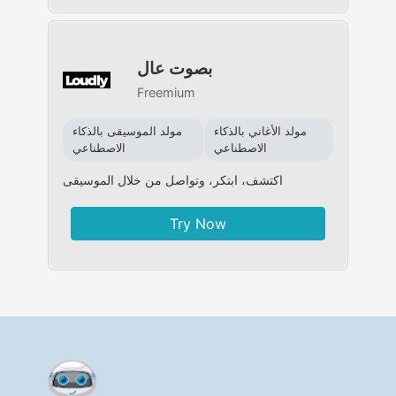
بصوت عال
Freemium
مولد الأغاني بالذكاء
مولد الموسيقى بالذكاء
الاصطناعي
الاصطناعي
اكتشف، ابتكر، وتواصل من خلال الموسيقى
Try Now