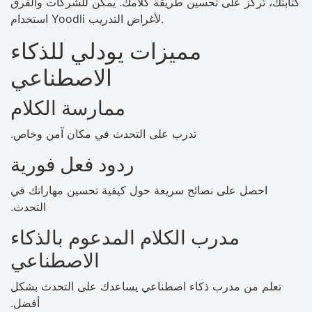
كتابتك، تُركز على تحسين طريقة كلامك. يمكن للشركات والفرق
استخدام Yoodli لأغراض التدريب.
مميزات يودلي للذكاء
الاصطناعي
ممارسة الكلام
تدرب على التحدث في مكان آمن وخاص.
ردود فعل فورية
احصل على نصائح سريعة حول كيفية تحسين مهاراتك في
التحدث.
مدرب الكلام المدعوم بالذكاء
الاصطناعي
تعلم من مدرب ذكاء اصطناعي يساعدك على التحدث بشكل
أفضل.