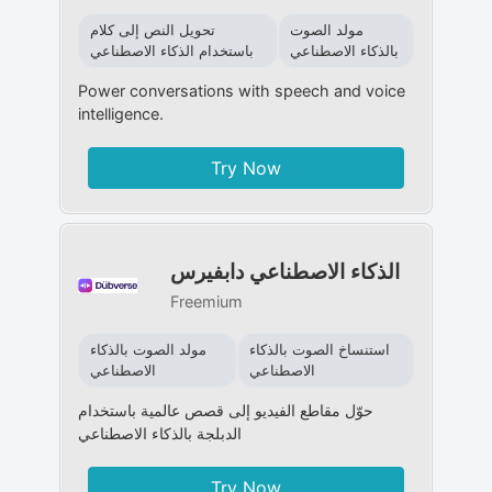
مولد الصوت
تحويل النص إلى كلام
بالذكاء الاصطناعي
باستخدام الذكاء الاصطناعي
Power conversations with speech and voice
intelligence.
Try Now
الذكاء الاصطناعي دابفيرس
Freemium
استنساخ الصوت بالذكاء
مولد الصوت بالذكاء
الاصطناعي
الاصطناعي
حوّل مقاطع الفيديو إلى قصص عالمية باستخدام
الدبلجة بالذكاء الاصطناعي
Try Now