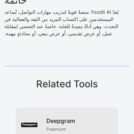
خاتمة
يُعدّ Yoodli AI منصةً قويةً لتدريب مهارات التواصل، تُساعد
المستخدمين على اكتساب المزيد من الثقة والفعالية في
التحدث. وهي أداةٌ مفيدةٌ للغاية، خاصةً عند التحضير لمقابلة
عمل، أو عرض تقديمي، أو عرض بيعي، أو محادثةٍ مهمة.
Related Tools
Deepgram
Freemium