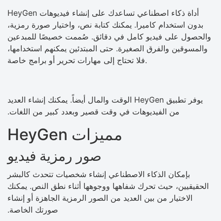
HeyGen أداة ذكاء اصطناعي تساعدك على إنشاء فيديوهات
بدون استخدام كاميرا. يمكنك كتابة نص، واختيار صورة رمزية،
والحصول على فيديو كامل في دقائق. صُممت خصيصًا للمبدعين
والمسوقين والفرق الصغيرة. حتى المبتدئين يمكنهم استخدامها،
فلا تحتاج إلى مهارات تحرير أو برامج خاصة.
يوفر تطبيق HeyGen الوقت والمال أيضاً. يمكنك إنشاء العديد
من الفيديوهات في وقت قصير وبعدد كبير من اللغات.
مميزات HeyGen
صور رمزية فيديو
بإمكان الذكاء الاصطناعي إنشاء شخصيات تتحدث كالبشر
الحقيقيين، حيث تحرك شفاهها ووجوهها أثناء نطق النص. يمكنك
الاختيار من بين العديد من الصور الرمزية الجاهزة أو إنشاء
صورتك الخاصة.