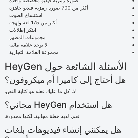
صورة رمزية فيديو مخصصة واحدة
أكثر من 700 صورة رمزية فيديو جاهزة
استنساخ الصوت
أكثر من 175 لغة ولهجة
ابتكر إطلالات
مجموعات المظهر
لا توجد علامة مائية
مجموعة العلامة التجارية
الأسئلة الشائعة حول HeyGen
هل أحتاج إلى كاميرا أم ميكروفون؟
لا، كل ما عليك فعله هو كتابة النص.
هل استخدام HeyGen مجاني؟
نعم، لديه خطة مجانية. لكنها محدودة.
هل يمكنني إنشاء فيديوهات بلغات