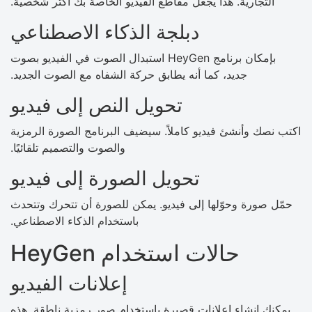
التجارية. هذا يجعل مقاطع الفيديو الخاصة بك أكثر شخصية.
دبلجة الذكاء الاصطناعي
بإمكان برنامج HeyGen استبدال الصوت في الفيديو بصوت
جديد، كما أنه يطابق حركة الشفاه مع الصوت الجديد.
تحويل النص إلى فيديو
اكتب نصك وأنشئ فيديو كاملاً. سيضيف البرنامج الصورة الرمزية
والصوت والتصميم تلقائيًا.
تحويل الصورة إلى فيديو
حمّل صورة وحوّلها إلى فيديو. يمكن للصورة أن تتحرك وتتحدث
باستخدام الذكاء الاصطناعي.
حالات استخدام HeyGen
إعلانات الفيديو
يمكنك إنشاء إعلانات قصيرة باستخدام صور رمزية ناطقة. هذه