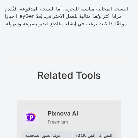
النسخة المجانية مناسبة للتجربة. أما النسخة المدفوعة، فتُقدم
مزايا أكثر وتُعدّ مثاليةً للعمل الاحترافي. يُعدّ HeyGen خيارًا
موفقًا إذا كنت ترغب في إنشاء مقاطع فيديو بسرعة وسهولة.
Related Tools
Pixnova AI
Freemium
النص إلى الفن بالذكاء
مولد الصور الشخصية