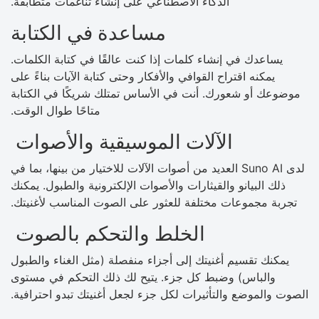
الذكاء الاصطناعي على إنشاء تناغمات متطابقة.
مساعدة في الكتابة
يساعدك في إنشاء كلمات إذا كنت عالقًا في كتابة الكلمات.
يمكنه اقتراح القوافي والأفكار وحتى كتابة الآيات بناءً على
موضوعك أو شعورك. أنت في الأساس تمتلك شريكًا في الكتابة
متاحًا طوال الوقت.
الآلات الموسيقية والأصوات
لدى Suno AI العديد من أصوات الآلات للاختيار من بينها، بما في
ذلك البيانو والقيثارات والأصوات الإلكترونية والطبول. يمكنك
تجربة مجموعات مختلفة للعثور على الصوت المناسب لأغنيتك.
الخلط والتحكم بالصوت
يمكنك تقسيم أغنيتك إلى أجزاء منفصلة (مثل الغناء والطبول
والباس) وضبط كل جزء. يتيح لك ذلك التحكم في مستوى
الصوت والموضع والتأثيرات لكل جزء لجعل أغنيتك تبدو احترافية.