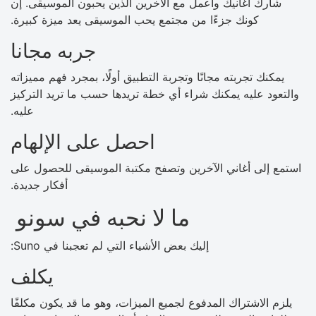
شارك أغانيك واعمل مع الآخرين الذين يحبون الموسيقى. إن
كونك جزءًا من مجتمع يحب الموسيقى يعد ميزة كبيرة.
جربه مجانا
يمكنك تجربته مجانًا وتجربة التطبيق أولًا، بمجرد فهم مميزاته
والتعود عليه يمكنك شراء أي خطة تريدها حسب ما تريد التركيز
عليه.
احصل على الإلهام
استمع إلى أغاني الآخرين وتصفح مكتبة الموسيقى للحصول على
أفكار جديدة.
ما لا نحبه في سونو
إليك بعض الأشياء التي لم تعجبنا في Suno:
يكلف
يلزم الاشتراك المدفوع لجميع الميزات، وهو ما قد يكون مكلفًا