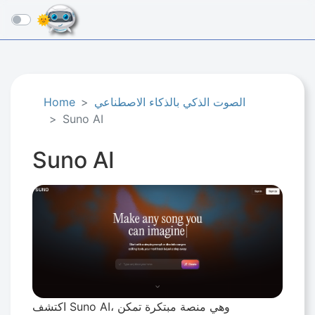
☰
الصوت الذكي بالذكاء الاصطناعي
Home
Suno AI
Suno AI
اكتشف Suno AI، وهي منصة مبتكرة تمكن