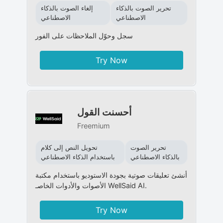
تحرير الصوت بالذكاء
إلغاء الصوت بالذكاء
الاصطناعي
الاصطناعي
سجل وحوّل الملاحظات على الفور
Try Now
أحسنت القول
Freemium
تحرير الصوت
تحويل النص إلى كلام
بالذكاء الاصطناعي
باستخدام الذكاء الاصطناعي
أنشئ تعليقات صوتية بجودة الاستوديو باستخدام مكتبة
الأصوات والأدوات الخاصـ WellSaid AI.
Try Now