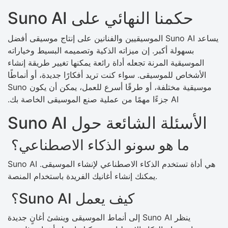
حكمنا النهائي على Suno AI
يساعد Suno AI الموسيقيين والفنانين على إنتاج موسيقى أفضل
بسهولة أكبر. إن ميزاته الذكية وتصميمه البسيط وخياراته
الموسيقية المرنة تجعله أداة رائعة يمكنها تغيير طريقة إنشاء
الأشخاص للموسيقى. سواء كنت تريد أفكارًا جديدة، أو أنماطًا
موسيقية مختلفة، أو طرقًا أسرع للعمل، يمكن أن يكون Suno
AI جزءًا مهمًا من عملية صنع الموسيقى الخاصة بك.
الأسئلة الشائعة حول Suno AI
ما هو سونو الذكاء الاصطناعي؟
Suno AI هي أداة تستخدم الذكاء الاصطناعي لإنشاء الموسيقى.
يمكنك إنشاء أغانيك الفريدة باستخدام المنصة.
كيف يعمل Suno AI؟
ينظر Suno AI إلى أنماط الموسيقى وينشئ أغانٍ جديدة