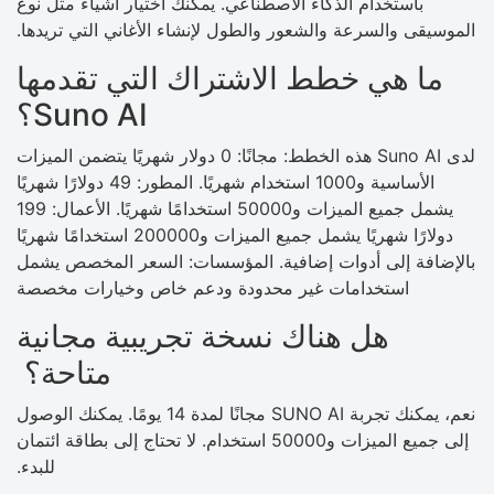
باستخدام الذكاء الاصطناعي. يمكنك اختيار أشياء مثل نوع
الموسيقى والسرعة والشعور والطول لإنشاء الأغاني التي تريدها.
ما هي خطط الاشتراك التي تقدمها
Suno AI؟
لدى Suno AI هذه الخطط: مجانًا: 0 دولار شهريًا يتضمن الميزات
الأساسية و1000 استخدام شهريًا. المطور: 49 دولارًا شهريًا
يشمل جميع الميزات و50000 استخدامًا شهريًا. الأعمال: 199
دولارًا شهريًا يشمل جميع الميزات و200000 استخدامًا شهريًا
بالإضافة إلى أدوات إضافية. المؤسسات: السعر المخصص يشمل
استخدامات غير محدودة ودعم خاص وخيارات مخصصة
هل هناك نسخة تجريبية مجانية
متاحة؟
نعم، يمكنك تجربة SUNO AI مجانًا لمدة 14 يومًا. يمكنك الوصول
إلى جميع الميزات و50000 استخدام. لا تحتاج إلى بطاقة ائتمان
للبدء.