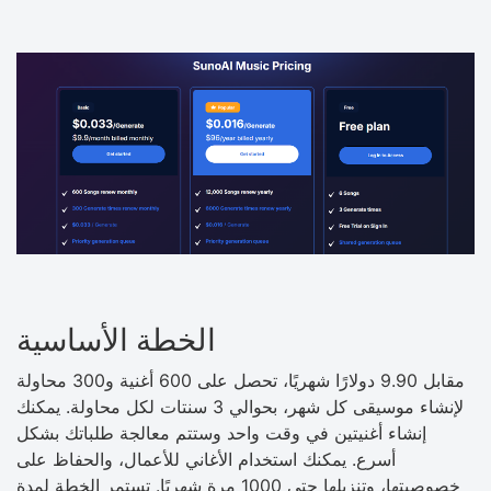
الخطة الأساسية
مقابل 9.90 دولارًا شهريًا، تحصل على 600 أغنية و300 محاولة
لإنشاء موسيقى كل شهر، بحوالي 3 سنتات لكل محاولة. يمكنك
إنشاء أغنيتين في وقت واحد وستتم معالجة طلباتك بشكل
أسرع. يمكنك استخدام الأغاني للأعمال، والحفاظ على
خصوصيتها، وتنزيلها حتى 1000 مرة شهريًا. تستمر الخطة لمدة