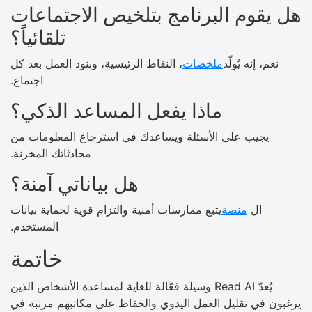
هل يقوم البرنامج بتلخيص الاجتماعات
تلقائياً؟
نعم، إنه يُولّد
ملخصات
، النقاط الرئيسية، وبنود العمل بعد كل
اجتماع.
ماذا يفعل المساعد الذكي؟
يجيب على الأسئلة ويساعدك في استرجاع المعلومات من
محادثاتك المخزنة.
هل بياناتي آمنة؟
ال
منصة
يتبع ممارسات أمنية والتزام قوية لحماية بيانات
المستخدم.
خاتمة
يُعدّ Read AI وسيلة فعّالة للغاية لمساعدة الأشخاص الذين
يرغبون في تقليل العمل اليدوي والحفاظ على مكاتبهم مرتبة في