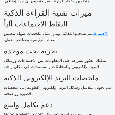
مُنظّمين واتخاذ قرارات سريعة دون أي جهد إضافي.
ميزات تقنية القراءة الذكية
التقاط الاجتماعات آلياً
الاجتماعات
يتم تسجيلها تلقائيًا، ويتم إنشاء ملخصات سهلة تتضمن
النقاط الرئيسية وعناصر العمل.
تجربة بحث موحدة
يمكنك العثور بسرعة على المعلومات من الاجتماعات ورسائل
البريد الإلكتروني والمحادثات والمستندات في مكان واحد.
ملخصات البريد الإلكتروني الذكية
يتم تحويل سلاسل رسائل البريد الإلكتروني الطويلة إلى ملخصات
قصيرة وواضحة.
دعم تكامل واسع
يعمل مع منصات شائعة مثل Zoom وGoogle Meet