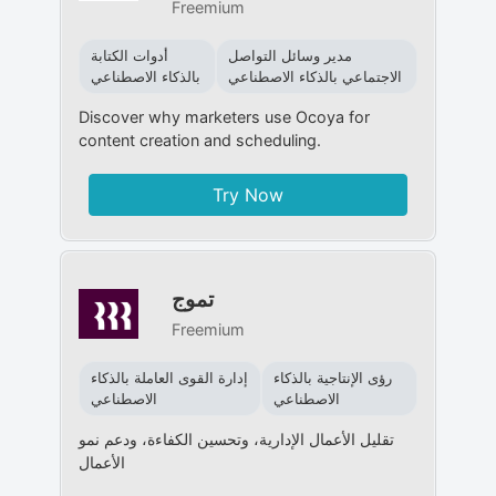
Freemium
مدير وسائل التواصل
أدوات الكتابة
الاجتماعي بالذكاء الاصطناعي
بالذكاء الاصطناعي
Discover why marketers use Ocoya for
content creation and scheduling.
Try Now
تموج
Freemium
رؤى الإنتاجية بالذكاء
إدارة القوى العاملة بالذكاء
الاصطناعي
الاصطناعي
تقليل الأعمال الإدارية، وتحسين الكفاءة، ودعم نمو
الأعمال