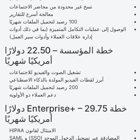
نسخ غير محدودة من محاضر الاجتماعات
معالجة أسرع للتقارير
100 رصيد لتحميل الملفات شهريًا
الوصول إلى عمليات التكامل المتميزة (بما في ذلك أدوات
إدارة علاقات العملاء وأدوات سير العمل)
خطة المؤسسة – 22.50 دولارًا
أمريكيًا شهريًا
تشغيل الصوت والفيديو للاجتماعات
أبرز لقطات الفيديو المولدة بالذكاء الاصطناعي
200 رصيد لتحميل الملفات شهريًا
دعم العملاء ذو ​​الأولوية
خطة Enterprise+ – 29.75 دولارًا
أمريكيًا شهريًا
الامتثال لقانون HIPAA
المصادقة عبر تسجيل الدخول الموحد (SSO) و SAML