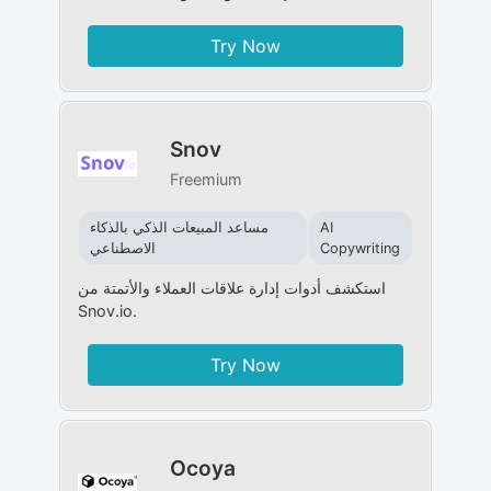
Try Now
Snov
Freemium
AI
مساعد المبيعات الذكي بالذكاء
Copywriting
الاصطناعي
استكشف أدوات إدارة علاقات العملاء والأتمتة من
Snov.io.
Try Now
Ocoya