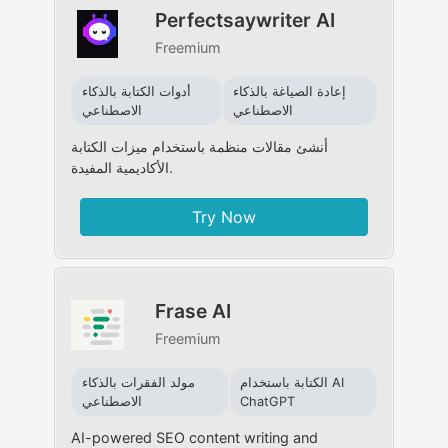
Perfectsaywriter AI
Freemium
إعادة الصياغة بالذكاء
أدوات الكتابة بالذكاء
الاصطناعي
الاصطناعي
أنشئ مقالات منظمة باستخدام ميزات الكتابة
الأكاديمية المفيدة.
Try Now
Frase AI
Freemium
الكتابة باستخدام AI
مولد الفقرات بالذكاء
ChatGPT
الاصطناعي
AI-powered SEO content writing and