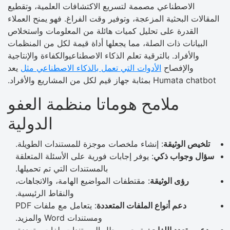
الاصطناعي مصممة لتسريع الاكتشافات العلمية، وتقطيع
المقالات البحثية المزعجة، وتوفير وقت الفراغ. فهو يمنح العملاء
القدرة على تحليل كميات هائلة من المعلومات واستخلاص
البيانات ذات الصلة، مما يجعلها أداة قيمة لكل من المنظمات
والأفراد. بالترقية تعلم الذكاء الاصطناعيوالكفاءة والإنتاجية
والإفصاح
الأدوات التي تعمل بالذكاء الاصطناعي مثل
يعد
Humata chatbot بمثابة جهاز قيم لكل من المشاريع والأفراد.
ملامح هوماتا منظمة العفو
الدولية
تلخيص الوثيقة
: إنشاء ملخصات موجزة للمستندات الطويلة.
سؤال وجواب ذكي
: يوفر إجابات فورية على الأسئلة المتعلقة
بالمستندات التي تم تحميلها.
رؤى الوثيقة
: مقتطفات المواضيع الهامة، والاتجاهات،
والنقاط الرئيسية.
دعم أنواع الملفات المتعددة
: يتعامل مع ملفات PDF
ومستندات Word والمزيد.