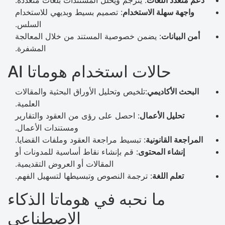
دعم متعدد اللغات
: يترجم ويحلل المستندات بلغات متعددة.
واجهة سهلة الاستخدام
: تصميم بسيط وبديهي للاستخدام
السلس.
أمن البيانات
: يضمن خصوصية المستند من خلال المعالجة
المشفرة.
حالات استخدام هوماتا AI
البحث الأكاديمي
:تلخيص وتحليل الأوراق البحثية والمقالات
العلمية.
تحليل الأعمال
: احصل على رؤى من العقود والتقارير
ومستندات الأعمال.
المراجعة القانونية
: تبسيط مراجعة العقود وملفات القضايا.
إنشاء المحتوى
: قم بإنشاء نقاط أساسية للمدونات أو
المقالات أو العروض التقديمية.
تعلم اللغة
: ترجمة النصوص وتبسيطها لتسهيل الفهم.
ما نحبه في هوماتا الذكاء
الاصطناعي