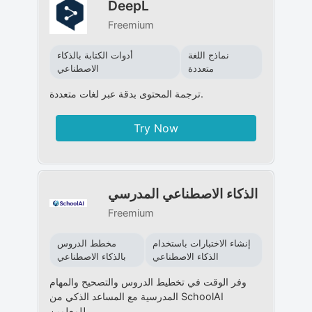
DeepL
Freemium
نماذج اللغة
أدوات الكتابة بالذكاء
متعددة
الاصطناعي
ترجمة المحتوى بدقة عبر لغات متعددة.
Try Now
الذكاء الاصطناعي المدرسي
Freemium
إنشاء الاختبارات باستخدام
مخطط الدروس
الذكاء الاصطناعي
بالذكاء الاصطناعي
وفر الوقت في تخطيط الدروس والتصحيح والمهام
المدرسية مع المساعد الذكي من SchoolAI
للمعلمين.