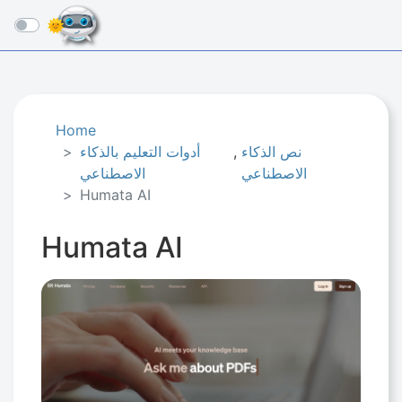
☰
Home
نص الذكاء
,
أدوات التعليم بالذكاء
الاصطناعي
الاصطناعي
Humata AI
Humata AI