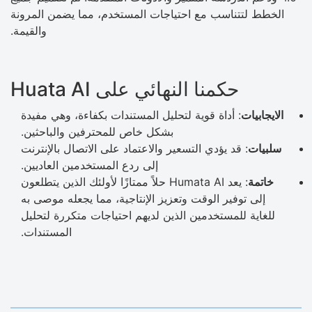
الخطط لتتناسب مع احتياجات المستخدم، مما يضمن المرونة
والقيمة.
حكمنا النهائي على Huata AI
الايجابيات
: أداة قوية لتحليل المستندات بكفاءة، وهي مفيدة
بشكل خاص للمحترفين والباحثين.
سلبيات
: قد يؤدي التسعير والاعتماد على الاتصال بالإنترنت
إلى ردع المستخدمين العاديين.
خاتمة
: يعد Humata AI حلاً ممتازًا لأولئك الذين يتطلعون
إلى توفير الوقت وتعزيز الإنتاجية، مما يجعله موصى به
للغاية للمستخدمين الذين لديهم احتياجات متكررة لتحليل
المستندات.