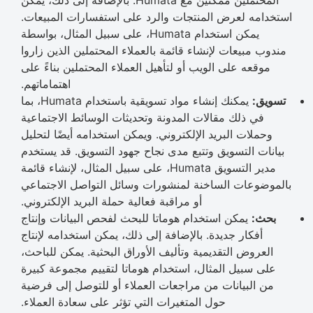
المحتملين ممكنين مع Humata. بالإضافة إلى ذلك، يمكن
استخدامه لعرض المنتجات والرد على استفسارات المبيعات.
يمكن استخدام Humata، على سبيل المثال، بواسطة
مندوب مبيعات لإنشاء قائمة بالعملاء المحتملين الذين زاروا
موقعه على الويب أو لتأهيل العملاء المحتملين بناءً على
اهتماماتهم.
تسويق:
يمكنك إنشاء مواد تسويقية باستخدام Humata، بما
في ذلك مقالات المدونة وتحديثات الوسائط الاجتماعية
وحملات البريد الإلكتروني. ويمكن استخدامه أيضًا لتحليل
بيانات التسويق وتتبع مدى نجاح جهود التسويق. قد يستخدم
مدير التسويق Humata، على سبيل المثال، لإنشاء قائمة
بالموضوعات الساخنة لمنشورات وسائل التواصل الاجتماعي
أو مراقبة فعالية حملة البريد الإلكتروني.
بحث:
يمكن استخدام هوماتا للبحث لفحص البيانات وإنتاج
أفكار جديدة. بالإضافة إلى ذلك، يمكن استخدامه لإنتاج
العروض التقديمية وتأليف الأوراق البحثية. يمكن للباحث،
على سبيل المثال، استخدام هوماتا لتقييم مجموعة كبيرة
من البيانات من مراجعات العملاء أو للتوصل إلى فرضية
حول المتغيرات التي تؤثر على سعادة العملاء.