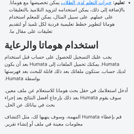
تعليم:
خبرات التعلم لدى الطلاب
يمكن تخصيصها مع هوماتا.
بالإضافة إلى ذلك، يمكن استخدامه لتزويد التلاميذ بالتعليقات
على عملهم. على سبيل المثال، يمكن للمعلم استخدام
هوماتا لتطوير خطط تعليمية فردية لكل تلميذ أو لتقديم
تعليقات على مقال ما.
استخدام هوماتا والرعاية
يجب عليك التسجيل للحصول على حساب قبل استخدام
Humata. يمكنك تحميل الملفات إلى Humata بعد أن يكون
لديك حساب. ستكون ملفاتك بعد ذلك قابلة للبحث بعد فهرستها
بواسطة Humata.
أدخل استعلامك في حقل بحث هوماتا للاستعلام عن ملف معين.
سوف يقوم Humata بعد ذلك بإرجاع أفضل النتائج بعد إجراء
بحث في بياناتك عن الحل.
قم بإعطاء Humata المهمة، وسوف ينهيها لك، مثل اكتشاف
معلومات معينة في ملف أو إنشاء تقرير.