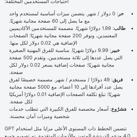
احتياجات المستخدمين المختلفة:
حر
: 0 دولار / شهر. يتضمن ميزات أساسية لمستخدم واحد
مع ما يصل إلى 60 صفحة مجانية شهريًا.
طالب
: 1.99 دولارًا شهريًا. مصممة للمستخدمين الأكاديميين
المعتمدين، وتوفر 200 صفحة مجانية شهريًا؛ الصفحات
الإضافية هي 0.02 دولار لكل منها.
خبير
: 9.99 دولارًا شهريًا. مناسبة للفرق المهنية الصغيرة
التي يصل عددها إلى ثلاثة مستخدمين، وتقدم 500 صفحة
مجانية شهريًا؛ صفحات إضافية بسعر 0.02 دولار لكل
صفحة.
فريق
: 49 دولارًا / مستخدم / شهر. مصممة خصيصًا لفرق
يصل عدد أفرادها إلى 10 أعضاء، مع 5000 صفحة مجانية
شهريًا؛ تبلغ تكلفة الصفحات الإضافية 0.01 دولارًا أمريكيًا
لكل صفحة.
مَشرُوع
: أسعار مخصصة للفرق الكبيرة التي تتطلب خدمات
شخصية وميزات أمان محسنة.
تتضمن الخطط ذات المستوى الأعلى مزايا مثل استخدام GPT
4.0 ودعم الدردشة المتميز والأذونات المتقدمة. تم تصميم جميع