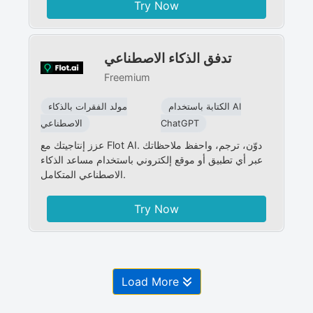
Try Now
تدفق الذكاء الاصطناعي
Freemium
الكتابة باستخدام AI
مولد الفقرات بالذكاء
ChatGPT
الاصطناعي
عزز إنتاجيتك مع Flot AI. دوّن، ترجم، واحفظ ملاحظاتك
عبر أي تطبيق أو موقع إلكتروني باستخدام مساعد الذكاء
الاصطناعي المتكامل.
Try Now
Load More