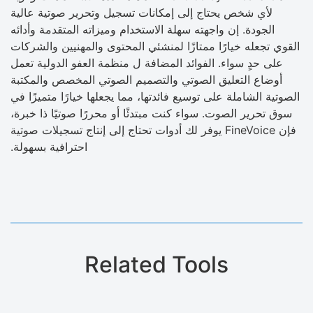
لأي شخص يحتاج إلى إمكانات تسجيل وتحرير صوتية عالية
الجودة. إن واجهته سهلة الاستخدام وميزاته المتقدمة وأدائه
القوي تجعله خيارًا ممتازًا لمنشئي المحتوى والمهنيين والشركات
على حدٍ سواء. الفوائد المضافة ل منظمة العفو الدولية تعمل
أوضاع التعليق الصوتي والتصميم الصوتي المخصص والمكتبة
الصوتية الشاملة على توسيع فائدتها، مما يجعلها خيارًا متميزًا في
سوق تحرير الصوت. سواء كنت مبتدئًا أو محررًا صوتيًا ذا خبرة،
فإن FineVoice يوفر لك أدوات تحتاج إلى إنتاج تسجيلات صوتية
احترافية بسهولة.
Related Tools