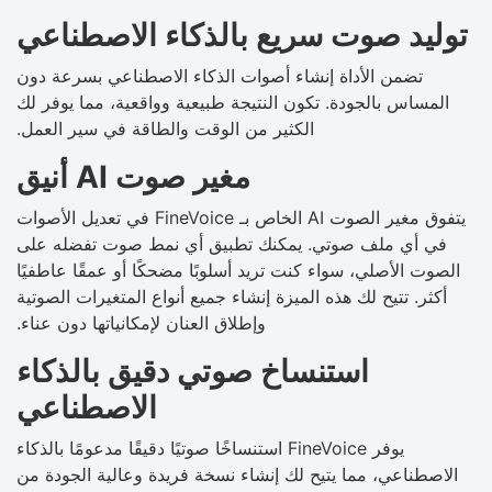
توليد صوت سريع بالذكاء الاصطناعي
تضمن الأداة إنشاء أصوات الذكاء الاصطناعي بسرعة دون
المساس بالجودة. تكون النتيجة طبيعية وواقعية، مما يوفر لك
الكثير من الوقت والطاقة في سير العمل.
مغير صوت AI أنيق
يتفوق مغير الصوت AI الخاص بـ FineVoice في تعديل الأصوات
في أي ملف صوتي. يمكنك تطبيق أي نمط صوت تفضله على
الصوت الأصلي، سواء كنت تريد أسلوبًا مضحكًا أو عمقًا عاطفيًا
أكثر. تتيح لك هذه الميزة إنشاء جميع أنواع المتغيرات الصوتية
وإطلاق العنان لإمكانياتها دون عناء.
استنساخ صوتي دقيق بالذكاء
الاصطناعي
يوفر FineVoice استنساخًا صوتيًا دقيقًا مدعومًا بالذكاء
الاصطناعي، مما يتيح لك إنشاء نسخة فريدة وعالية الجودة من