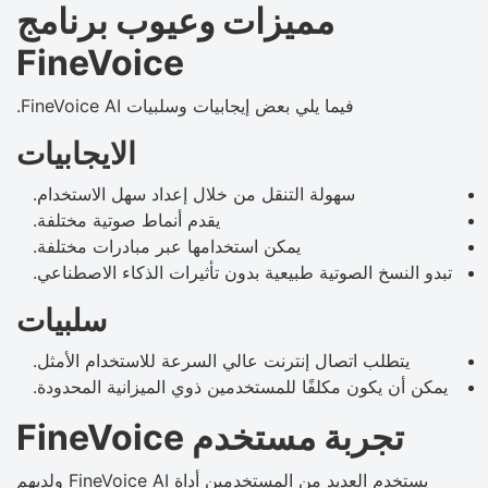
مميزات وعيوب برنامج
FineVoice
فيما يلي بعض إيجابيات وسلبيات FineVoice AI.
الايجابيات
سهولة التنقل من خلال إعداد سهل الاستخدام.
يقدم أنماط صوتية مختلفة.
يمكن استخدامها عبر مبادرات مختلفة.
تبدو النسخ الصوتية طبيعية بدون تأثيرات الذكاء الاصطناعي.
سلبيات
يتطلب اتصال إنترنت عالي السرعة للاستخدام الأمثل.
يمكن أن يكون مكلفًا للمستخدمين ذوي الميزانية المحدودة.
تجربة مستخدم FineVoice
يستخدم العديد من المستخدمين أداة FineVoice AI ولديهم