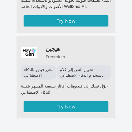
أنشئ تعليقات صوتية بجودة الاستوديو باستخدام مكتبة
الأصوات والأدوات الخاصـ WellSaid AI.
Try Now
هيجين
Freemium
تحويل النص إلى كلام
محرر فيديو بالذكاء
باستخدام الذكاء الاصطناعي
الاصطناعي
حوّل نصك إلى فيديوهات أفاتار طبيعية المظهر بتقنية
الذكاء الاصطناعي
Try Now