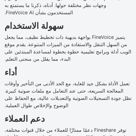
وجهات نظر مختلفة حولها. أدناه، ذكرنا ما يستمتع به
المستخدمون بشأن FineVoice AI.
سهولة الاستخدام
يتميز FineVoice بواجهة بديهية ذات تخطيط نظيف، مما يجعل
من السهل التنقل والاستفادة من الميزات المتنوعة. يقدم موقع
الويب أدلة وبرامج تعليمية خطوة بخطوة لمساعدة المبتدئين على
البدء، مما يقلل من منحنى التعلم.
أداء
تعمل الأداة بشكل جيد للغاية، مع الحد الأدنى من التأخير وأوقات
المعالجة السريعة، حتى عند التعامل مع ملفات صوتية كبيرة.
تظل جودة التسجيلات الصوتية والتعديلات عالية، مع الحفاظ على
الوضوح والإخلاص طوال العملية.
دعم العملاء
توفر Fineshare دعمًا ممتازًا للعملاء من خلال قنوات مختلفة،