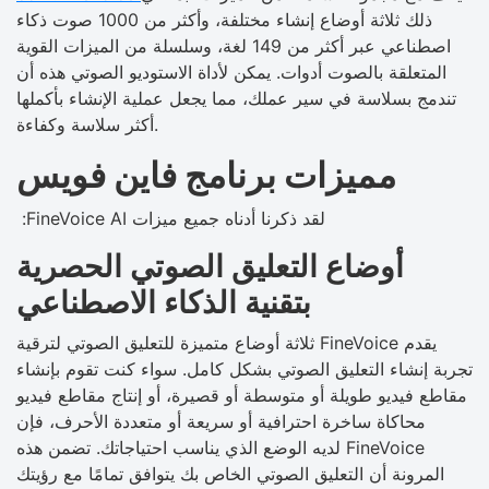
ذلك ثلاثة أوضاع إنشاء مختلفة، وأكثر من 1000 صوت ذكاء
اصطناعي عبر أكثر من 149 لغة، وسلسلة من الميزات القوية
المتعلقة بالصوت أدوات. يمكن لأداة الاستوديو الصوتي هذه أن
تندمج بسلاسة في سير عملك، مما يجعل عملية الإنشاء بأكملها
أكثر سلاسة وكفاءة.
مميزات برنامج فاين فويس
لقد ذكرنا أدناه جميع ميزات FineVoice AI:
أوضاع التعليق الصوتي الحصرية
بتقنية الذكاء الاصطناعي
يقدم FineVoice ثلاثة أوضاع متميزة للتعليق الصوتي لترقية
تجربة إنشاء التعليق الصوتي بشكل كامل. سواء كنت تقوم بإنشاء
مقاطع فيديو طويلة أو متوسطة أو قصيرة، أو إنتاج مقاطع فيديو
محاكاة ساخرة احترافية أو سريعة أو متعددة الأحرف، فإن
FineVoice لديه الوضع الذي يناسب احتياجاتك. تضمن هذه
المرونة أن التعليق الصوتي الخاص بك يتوافق تمامًا مع رؤيتك