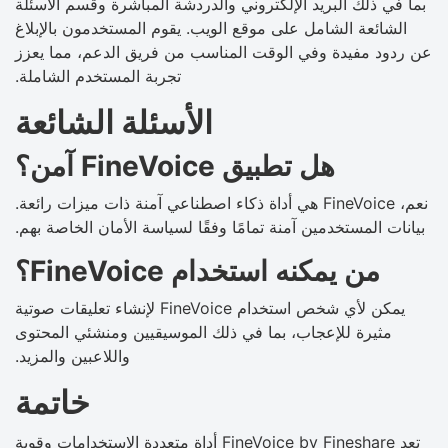
بما في ذلك البريد الإلكتروني والدردشة المباشرة وقسم الأسئلة
الشائعة الشامل على موقع الويب. يقوم المستخدمون بالإبلاغ
عن ردود مفيدة وفي الوقت المناسب من فريق الدعم، مما يعزز
تجربة المستخدم الشاملة.
الأسئلة الشائعة
هل تطبيق FineVoice آمن؟
نعم، FineVoice هي أداة ذكاء اصطناعي آمنة ذات ميزات رائعة.
بيانات المستخدمين آمنة تمامًا وفقًا لسياسة الأمان الخاصة بهم.
من يمكنه استخدام FineVoice؟
يمكن لأي شخص استخدام FineVoice لإنشاء تعليقات صوتية
مثيرة للإعجاب، بما في ذلك الموسيقيين ومنشئي المحتوى
واللاعبين والمزيد.
خاتمة
تعد FineVoice by Fineshare أداة متعددة الاستخدامات وقوية