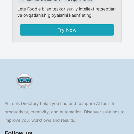
Lets Foodie bilan tezkor sun'iy intellekt retseptlari
va ovqatlanish g'oyalarini kashf eting.
Try Now
AI Tools Directory helps you find and compare AI tools for
productivity, creativity, and automation. Discover solutions to
improve your workflows and results.
Follow us