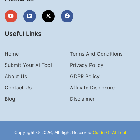
Useful Links
Home
Terms And Conditions
Submit Your Ai Tool
Privacy Policy
About Us
GDPR Policy
Contact Us
Affiliate Disclosure
Blog
Disclaimer
Copyright © 2026, All Right Reserved
Guide Of AI Tool