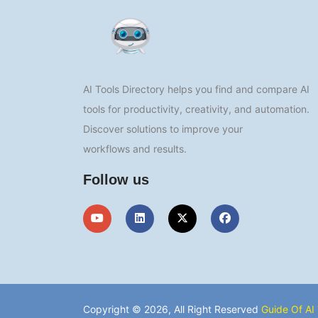
AI Tools Directory helps you find and compare AI
tools for productivity, creativity, and automation.
Discover solutions to improve your
workflows and results.
Follow us
Copyright © 2026, All Right Reserved
Guide Of AI 