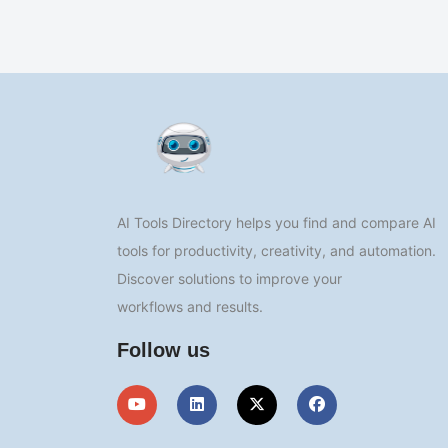
AI Tools Directory helps you find and compare AI
tools for productivity, creativity, and automation.
Discover solutions to improve your
workflows and results.
Follow us