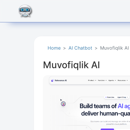
Home
AI Chatbot
Muvofiqlik AI
Muvofiqlik AI