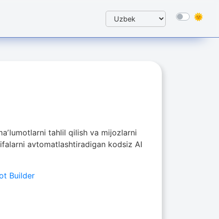
ʼlumotlarni tahlil qilish va mijozlarni
ifalarni avtomatlashtiradigan kodsiz AI
ot Builder