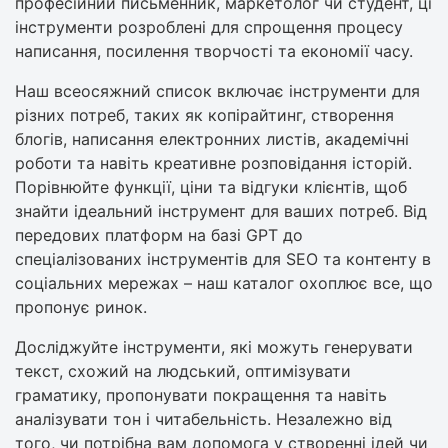
професійний письменник, маркетолог чи студент, ці
інструменти розроблені для спрощення процесу
написання, посилення творчості та економії часу.
Наш всеосяжний список включає інструменти для
різних потреб, таких як копірайтинг, створення
блогів, написання електронних листів, академічні
роботи та навіть креативне розповідання історій.
Порівнюйте функції, ціни та відгуки клієнтів, щоб
знайти ідеальний інструмент для ваших потреб. Від
передових платформ на базі GPT до
спеціалізованих інструментів для SEO та контенту в
соціальних мережах – наш каталог охоплює все, що
пропонує ринок.
Досліджуйте інструменти, які можуть генерувати
текст, схожий на людський, оптимізувати
граматику, пропонувати покращення та навіть
аналізувати тон і читабельність. Незалежно від
того, чи потрібна вам допомога у створенні ідей чи