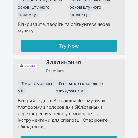
основі штучного
основі штучного
інтелекту
інтелекту
Відкривайте, творіть та спілкуйтеся через
музику
Try Now
Заклинання
Premium
Текст у мовлення
Генератор голосового
з ІІ
озвучування AI
Відкрийте для себе Jammable – музичну
платформу з голосовими бібліотеками,
перетворенням тексту в мовлення та
інструментами для співпраці. Створюйте
обкладинки,