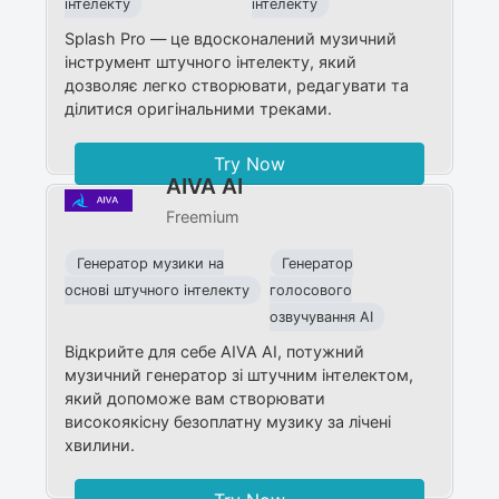
інтелекту
інтелекту
Splash Pro — це вдосконалений музичний
інструмент штучного інтелекту, який
дозволяє легко створювати, редагувати та
ділитися оригінальними треками.
Try Now
AIVA AI
Freemium
Генератор музики на
Генератор
основі штучного інтелекту
голосового
озвучування AI
Відкрийте для себе AIVA AI, потужний
музичний генератор зі штучним інтелектом,
який допоможе вам створювати
високоякісну безоплатну музику за лічені
хвилини.