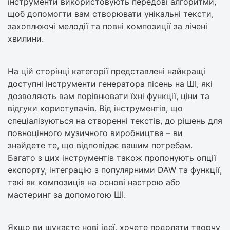
інструменти використовують передові алгоритми,
щоб допомогти вам створювати унікальні тексти,
захоплюючі мелодії та повні композиції за лічені
хвилини.
На цій сторінці категорії представлені найкращі
доступні інструменти генератора пісень на ШІ, які
дозволяють вам порівнювати їхні функції, ціни та
відгуки користувачів. Від інструментів, що
спеціалізуються на створенні текстів, до рішень для
повноцінного музичного виробництва – ви
знайдете те, що відповідає вашим потребам.
Багато з цих інструментів також пропонують опції
експорту, інтеграцію з популярними DAW та функції,
такі як композиція на основі настрою або
мастеринг за допомогою ШІ.
Якщо ви шукаєте нові ідеї, хочете подолати творчу