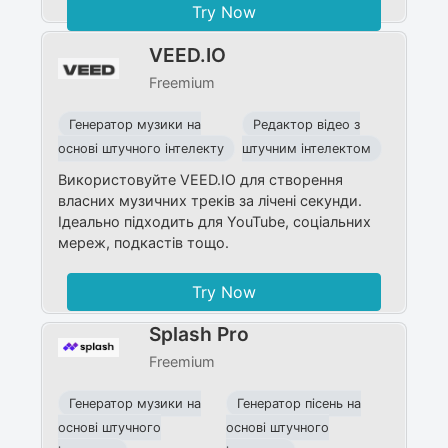
Try Now
VEED.IO
Freemium
Генератор музики на
Редактор відео з
основі штучного інтелекту
штучним інтелектом
Використовуйте VEED.IO для створення
власних музичних треків за лічені секунди.
Ідеально підходить для YouTube, соціальних
мереж, подкастів тощо.
Try Now
Splash Pro
Freemium
Генератор музики на
Генератор пісень на
основі штучного
основі штучного