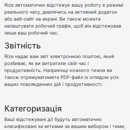
Rize автоматично відстежує вашу роботу в режимі
реального часу, дивлячись на активний додаток
або веб-сайт на екрані. Ви також можете
налаштувати робочий графік, щоб він відстежував
лише ваш робочий час.
Звітність
Rize надає вам звіт електронною поштою, який
розбиває, як ви витратили свій час і
продуктивність. Наприкінці кожного тижня ви
також отримуватимете PDF-файл із оглядом усіх
ваших повсякденних дій і продуктивності.
Категоризація
Ваші відстежувані дії будуть автоматично
класифіковані за мітками за вашим вибором і тими,