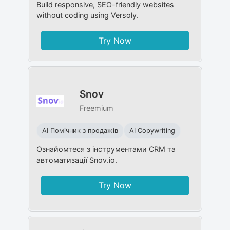
Build responsive, SEO-friendly websites
without coding using Versoly.
Try Now
Snov
Freemium
AI Помічник з продажів
AI Copywriting
Ознайомтеся з інструментами CRM та
автоматизації Snov.io.
Try Now