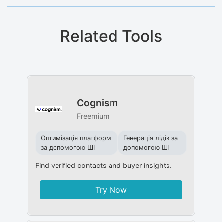
Related Tools
Cognism
Freemium
Оптимізація платформ
Генерація лідів за
за допомогою ШІ
допомогою ШІ
Find verified contacts and buyer insights.
Try Now