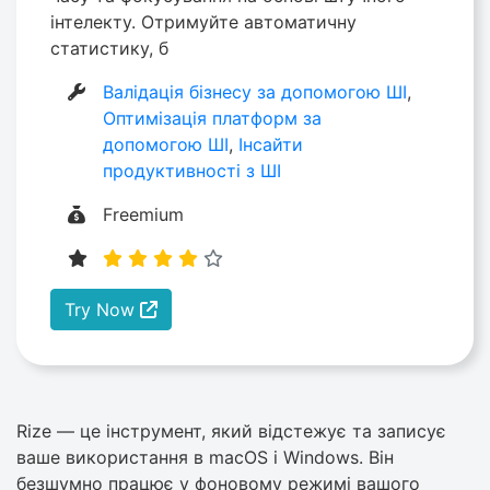
інтелекту. Отримуйте автоматичну
статистику, б
Валідація бізнесу за допомогою ШІ
,
Оптимізація платформ за
допомогою ШІ
,
Інсайти
продуктивності з ШІ
Freemium
Try Now
Rize — це інструмент, який відстежує та записує
ваше використання в macOS і Windows. Він
безшумно працює у фоновому режимі вашого