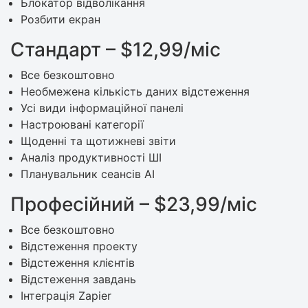
Блокатор відволікання
Розбити екран
Стандарт – $12,99/міс
Все безкоштовно
Необмежена кількість даних відстеження
Усі види інформаційної панелі
Настроювані категорії
Щоденні та щотижневі звіти
Аналіз продуктивності ШІ
Планувальник сеансів AI
Професійний – $23,99/міс
Все безкоштовно
Відстеження проекту
Відстеження клієнтів
Відстеження завдань
Інтеграція Zapier