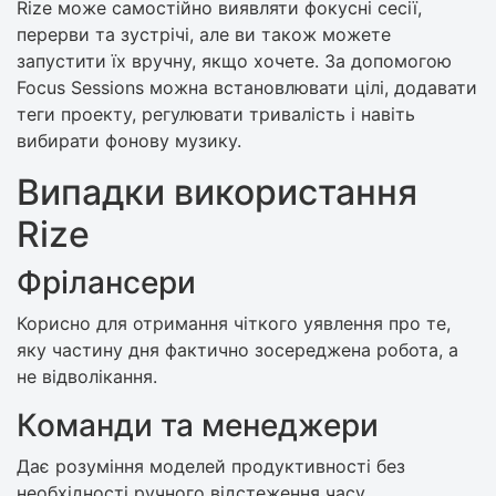
Rize може самостійно виявляти фокусні сесії,
перерви та зустрічі, але ви також можете
запустити їх вручну, якщо хочете. За допомогою
Focus Sessions можна встановлювати цілі, додавати
теги проекту, регулювати тривалість і навіть
вибирати фонову музику.
Випадки використання
Rize
Фрілансери
Корисно для отримання чіткого уявлення про те,
яку частину дня фактично зосереджена робота, а
не відволікання.
Команди та менеджери
Дає розуміння моделей продуктивності без
необхідності ручного відстеження часу.