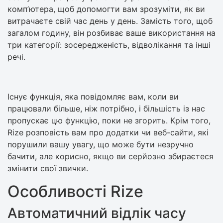
комп’ютера, щоб допомогти вам зрозуміти, як ви
витрачаєте свій час день у день. Замість того, щоб
загалом годину, він розбиває ваше використання на
три категорії: зосередженість, відволікання та інші
речі.
Існує функція, яка повідомляє вам, коли ви
працювали більше, ніж потрібно, і більшість із нас
пропускає цю функцію, поки не згорить. Крім того,
Rize розповість вам про додатки чи веб-сайти, які
порушили вашу увагу, що може бути незручно
бачити, але корисно, якщо ви серйозно збираєтеся
змінити свої звички.
Особливості Rize
Автоматичний відлік часу