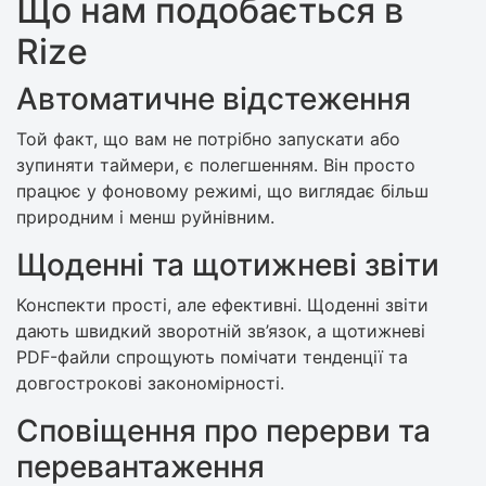
Що нам подобається в
Rize
Автоматичне відстеження
Той факт, що вам не потрібно запускати або
зупиняти таймери, є полегшенням. Він просто
працює у фоновому режимі, що виглядає більш
природним і менш руйнівним.
Щоденні та щотижневі звіти
Конспекти прості, але ефективні. Щоденні звіти
дають швидкий зворотній зв’язок, а щотижневі
PDF-файли спрощують помічати тенденції та
довгострокові закономірності.
Сповіщення про перерви та
перевантаження