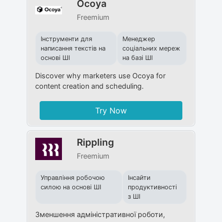
Ocoya
Freemium
Інструменти для
Менеджер
написання текстів на
соціальних мереж
основі ШІ
на базі ШІ
Discover why marketers use Ocoya for
content creation and scheduling.
Try Now
Rippling
Freemium
Управління робочою
Інсайти
силою на основі ШІ
продуктивності
з ШІ
Зменшення адміністративної роботи,