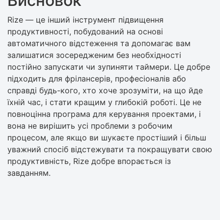
Висновок
Rize — це інший інструмент підвищення
продуктивності, побудований на основі
автоматичного відстеження та допомагає вам
залишатися зосередженим без необхідності
постійно запускати чи зупиняти таймери. Це добре
підходить для фрілансерів, професіоналів або
справді будь-кого, хто хоче зрозуміти, на що йде
їхній час, і стати кращим у глибокій роботі. Це не
повноцінна програма для керування проектами, і
вона не вирішить усі проблеми з робочим
процесом, але якщо ви шукаєте простіший і більш
уважний спосіб відстежувати та покращувати свою
продуктивність, Rize добре впорається із
завданням.