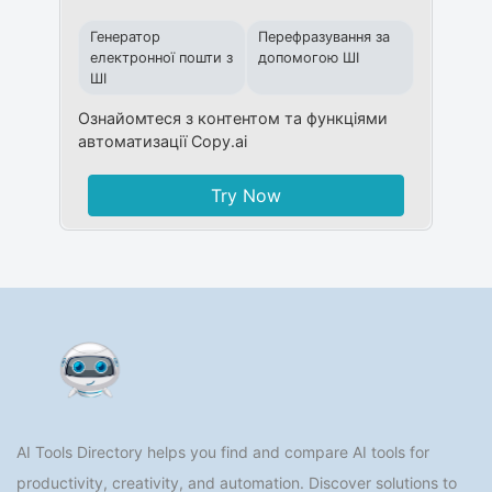
Генератор
Перефразування за
електронної пошти з
допомогою ШІ
ШІ
Ознайомтеся з контентом та функціями
автоматизації Copy.ai
Try Now
AI Tools Directory helps you find and compare AI tools for
productivity, creativity, and automation. Discover solutions to