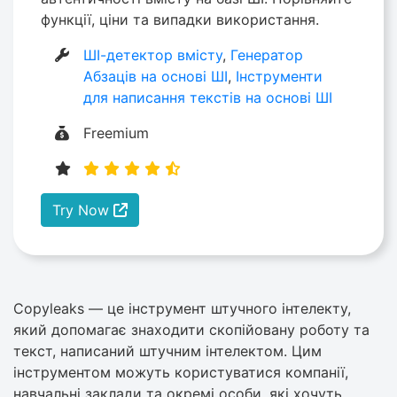
функції, ціни та випадки використання.
ШІ-детектор вмісту
,
Генератор
Абзаців на основі ШІ
,
Інструменти
для написання текстів на основі ШІ
Freemium
Try Now
Copyleaks — це інструмент штучного інтелекту,
який допомагає знаходити скопійовану роботу та
текст, написаний штучним інтелектом. Цим
інструментом можуть користуватися компанії,
навчальні заклади та окремі особи, які хочуть