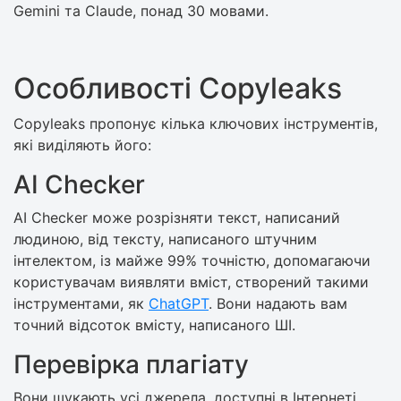
Gemini та Claude, понад 30 мовами.
Особливості Copyleaks
Copyleaks пропонує кілька ключових інструментів,
які виділяють його:
AI Checker
AI Checker може розрізняти текст, написаний
людиною, від тексту, написаного штучним
інтелектом, із майже 99% точністю, допомагаючи
користувачам виявляти вміст, створений такими
інструментами, як
ChatGPT
. Вони надають вам
точний відсоток вмісту, написаного ШІ.
Перевірка плагіату
Вони шукають усі джерела, доступні в Інтернеті,