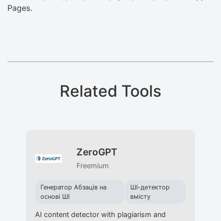
Pages.
Related Tools
ZeroGPT
Freemium
Генератор Абзаців на
ШІ-детектор
основі ШІ
вмісту
AI content detector with plagiarism and