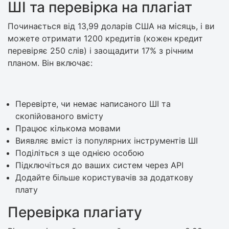
ШІ та перевірка на плагіат
Починається від 13,99 доларів США на місяць, і ви
можете отримати 1200 кредитів (кожен кредит
перевіряє 250 слів) і заощадити 17% з річним
планом. Він включає:
Перевірте, чи немає написаного ШІ та
скопійованого вмісту
Працює кількома мовами
Виявляє вміст із популярних інструментів ШІ
Поділіться з ще однією особою
Підключіться до ваших систем через API
Додайте більше користувачів за додаткову
плату
Перевірка плагіату