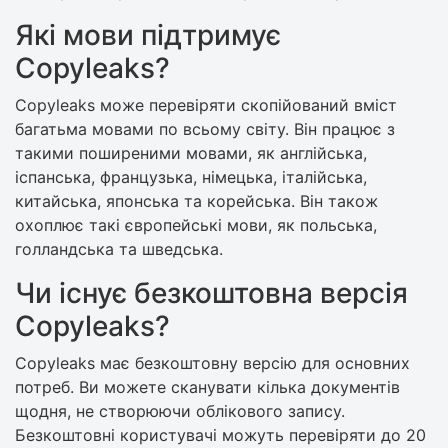
Які мови підтримує
Copyleaks?
Copyleaks може перевіряти скопійований вміст
багатьма мовами по всьому світу. Він працює з
такими поширеними мовами, як англійська,
іспанська, французька, німецька, італійська,
китайська, японська та корейська. Він також
охоплює такі європейські мови, як польська,
голландська та шведська.
Чи існує безкоштовна версія
Copyleaks?
Copyleaks має безкоштовну версію для основних
потреб. Ви можете сканувати кілька документів
щодня, не створюючи облікового запису.
Безкоштовні користувачі можуть перевіряти до 20