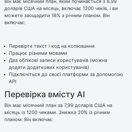
Він має місячний план, який починається з 8,99
доларів США на місяць, включає 1200 чеків, і ви
можете заощадити 18% з річним планом. Він
включає:
Перевірте текст і код на копіювання
Працює різними мовами
Два облікові записи користувачів (можна
додати додаткових користувачів)
Підключіться до своєї платформи за допомогою
API
Перевірка вмісту AI
Він має місячний план за 7,99 доларів США на
місяць із 1200 чеками. Знижка 20% із річним
планом. Він включає: