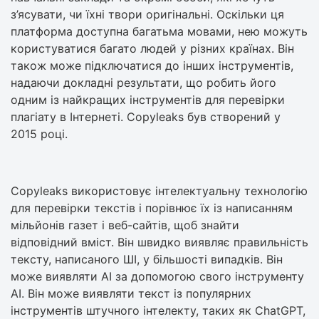
з’ясувати, чи їхні твори оригінальні. Оскільки ця
платформа доступна багатьма мовами, нею можуть
користуватися багато людей у ​​різних країнах. Він
також може підключатися до інших інструментів,
надаючи докладні результати, що робить його
одним із найкращих інструментів для перевірки
плагіату в Інтернеті. Copyleaks був створений у
2015 році.
Copyleaks використовує інтелектуальну технологію
для перевірки текстів і порівнює їх із написанням
мільйонів газет і веб-сайтів, щоб знайти
відповідний вміст. Він швидко виявляє правильність
тексту, написаного ШІ, у більшості випадків. Він
може виявляти AI за допомогою свого інструменту
AI. Він може виявляти текст із популярних
інструментів штучного інтелекту, таких як ChatGPT,