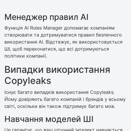
Менеджер правил AI
Функція AI Rules Manager допомагає компаніям
створювати та дотримуватися правил безпечного
використання AI. Відстежує, як використовується
ШІ, щоб переконатися, що всі дотримуються
політики компанії.
Випадки використання
Copyleaks
Існує багато випадків використання Copyleaks.
Йому довіряють багато компаній і брендів у всьому
світі, оскільки він також підтримує багато мов.
Навчання моделей ШІ
Це гарантує, що ваш штучний інтелект навчається