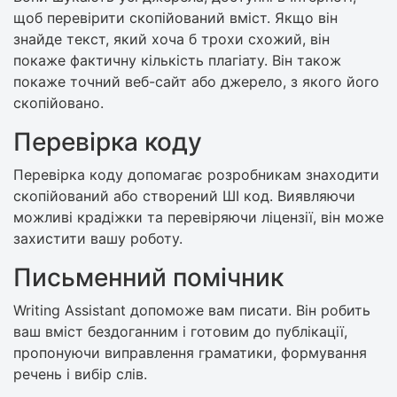
щоб перевірити скопійований вміст. Якщо він
знайде текст, який хоча б трохи схожий, він
покаже фактичну кількість плагіату. Він також
покаже точний веб-сайт або джерело, з якого його
скопійовано.
Перевірка коду
Перевірка коду допомагає розробникам знаходити
скопійований або створений ШІ код. Виявляючи
можливі крадіжки та перевіряючи ліцензії, він може
захистити вашу роботу.
Письменний помічник
Writing Assistant допоможе вам писати. Він робить
ваш вміст бездоганним і готовим до публікації,
пропонуючи виправлення граматики, формування
речень і вибір слів.