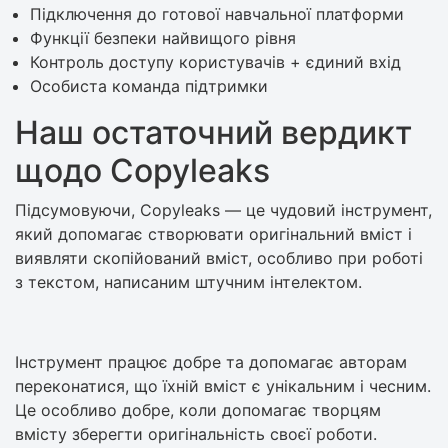
Підключення до готової навчальної платформи
Функції безпеки найвищого рівня
Контроль доступу користувачів + єдиний вхід
Особиста команда підтримки
Наш остаточний вердикт
щодо Copyleaks
Підсумовуючи, Copyleaks — це чудовий інструмент,
який допомагає створювати оригінальний вміст і
виявляти скопійований вміст, особливо при роботі
з текстом, написаним штучним інтелектом.
Інструмент працює добре та допомагає авторам
переконатися, що їхній вміст є унікальним і чесним.
Це особливо добре, коли допомагає творцям
вмісту зберегти оригінальність своєї роботи.