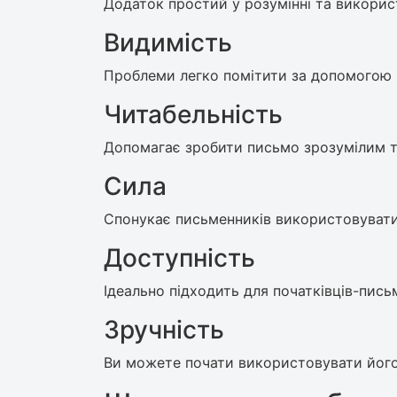
Додаток простий у розумінні та використ
Видимість
Проблеми легко помітити за допомогою 
Читабельність
Допомагає зробити письмо зрозумілим т
Сила
Спонукає письменників використовувати
Доступність
Ідеально підходить для початківців-письм
Зручність
Ви можете почати використовувати його