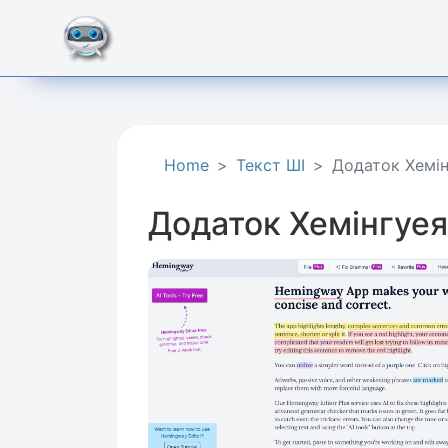
Home
Текст ШІ
Додаток Хемін
Додаток Хемінгуея