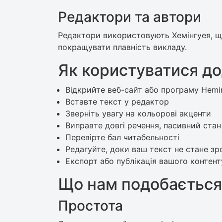
Редактори та автори
Редактори використовують Хемінгуея, щ
покращувати плавність викладу.
Як користуватися д
Відкрийте веб-сайт або програму Hem
Вставте текст у редактор
Зверніть увагу на кольорові акценти
Виправте довгі речення, пасивний стан
Перевірте бал читабельності
Редагуйте, доки ваш текст не стане зр
Експорт або публікація вашого контент
Що нам подобається
Простота