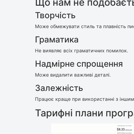
Що нам не подобаєт
Творчість
Може обмежувати стиль та плавність пи
Граматика
Не виявляє всіх граматичних помилок.
Надмірне спрощення
Може видалити важливі деталі.
Залежність
Працює краще при використанні з іншим
Тарифні плани прог