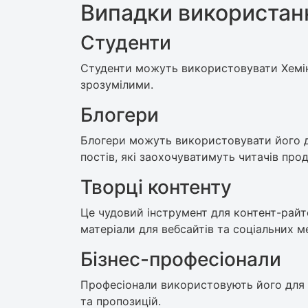
Випадки використан
Студенти
Студенти можуть використовувати Хемінг
зрозумілими.
Блогери
Блогери можуть використовувати його д
постів, які заохочуватимуть читачів про
Творці контенту
Це чудовий інструмент для контент-райте
матеріали для вебсайтів та соціальних м
Бізнес-професіонали
Професіонали використовують його для н
та пропозицій.