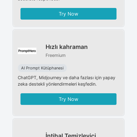
Try Now
Hızlı kahraman
Freemium
AI Prompt Kütüphanesi
ChatGPT, Midjourney ve daha fazlası için yapay
zeka destekli yönlendirmeleri keşfedin.
Try Now
İntihal Temizleyici