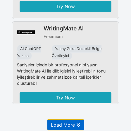
Try Now
WritingMate AI
Freemium
AI ChatGPT
Yapay Zeka Destekli Belge
Yazma
Özetleyici
Saniyeler içinde bir profesyonel gibi yazın.
WritingMate AI ile dilbilgisini iyileştirebilir, tonu
iyileştirebilir ve zahmetsizce kaliteli içerikler
oluşturabil
Try Now
Load More