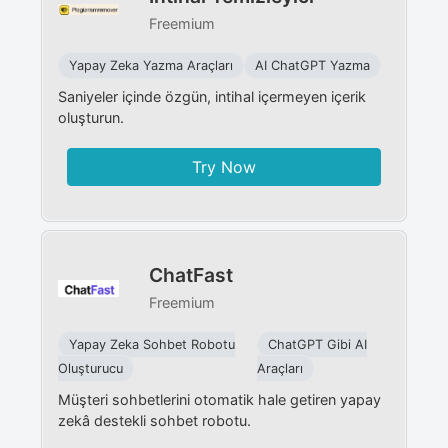
Freemium
Yapay Zeka Yazma Araçları
AI ChatGPT Yazma
Saniyeler içinde özgün, intihal içermeyen içerik
oluşturun.
Try Now
ChatFast
Freemium
Yapay Zeka Sohbet Robotu
ChatGPT Gibi AI
Oluşturucu
Araçları
Müşteri sohbetlerini otomatik hale getiren yapay
zekâ destekli sohbet robotu.