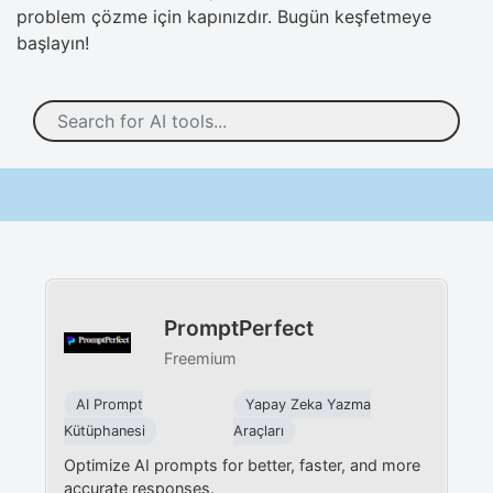
problem çözme için kapınızdır. Bugün keşfetmeye
başlayın!
PromptPerfect
Freemium
AI Prompt
Yapay Zeka Yazma
Kütüphanesi
Araçları
Optimize AI prompts for better, faster, and more
accurate responses.