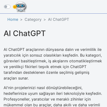
☰
Home
Category
AI ChatGPT
AI ChatGPT
AI ChatGPT araçlarının dünyasına dalın ve verimlilik ile
yaratıcılık için sonsuz olasılıkları keşfedin. Bu kategori,
görevleri basitleştirmek, iş akışlarını otomatikleştirmek
ve yenilikçi fikirleri teşvik etmek için ChatGPT
tarafından desteklenen özenle seçilmiş gelişmiş
araçları sunar.
AI'nin projelerinizi nasıl dönüştürebileceğini,
hedeflerinize uyum sağlayan ileri teknolojiyle keşfedin.
Profesyoneller, yaratıcılar ve meraklı zihinler için
mükemmel olan bu araçlar, daha akıllı ve daha verimli