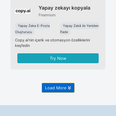
Yapay zekayı kopyala
Freemium
Yapay Zeka E-Posta
Yapay Zekâ ile Yeniden
Oluşturucu
İfade
Copy.ai'nin içerik ve otomasyon özelliklerini
keşfedin
Try Now
Load More