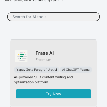
Frase AI
Freemium
Yapay Zeka Paragraf Üretici
AI ChatGPT Yazma
AI-powered SEO content writing and
optimization platform.
Try Now