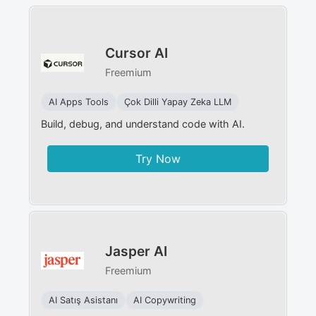
Cursor AI
Freemium
AI Apps Tools
Çok Dilli Yapay Zeka LLM
Build, debug, and understand code with AI.
Try Now
Jasper AI
Freemium
AI Satış Asistanı
AI Copywriting