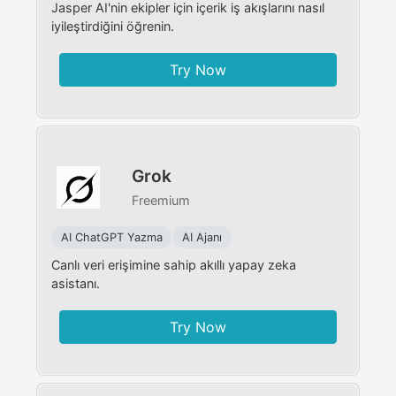
Jasper AI'nin ekipler için içerik iş akışlarını nasıl
iyileştirdiğini öğrenin.
Try Now
Grok
Freemium
AI ChatGPT Yazma
AI Ajanı
Canlı veri erişimine sahip akıllı yapay zeka
asistanı.
Try Now