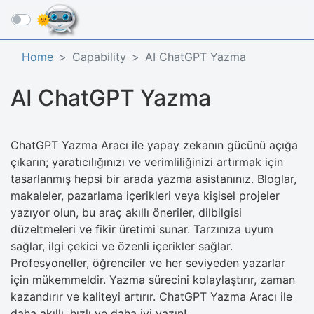
☰
Home
Capability
AI ChatGPT Yazma
AI ChatGPT Yazma
ChatGPT Yazma Aracı ile yapay zekanın gücünü açığa
çıkarın; yaratıcılığınızı ve verimliliğinizi artırmak için
tasarlanmış hepsi bir arada yazma asistanınız. Bloglar,
makaleler, pazarlama içerikleri veya kişisel projeler
yazıyor olun, bu araç akıllı öneriler, dilbilgisi
düzeltmeleri ve fikir üretimi sunar. Tarzınıza uyum
sağlar, ilgi çekici ve özenli içerikler sağlar.
Profesyoneller, öğrenciler ve her seviyeden yazarlar
için mükemmeldir. Yazma sürecini kolaylaştırır, zaman
kazandırır ve kaliteyi artırır. ChatGPT Yazma Aracı ile
daha akıllı, hızlı ve daha iyi yazın!