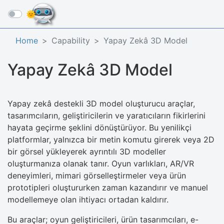
☰
Home
Capability
Yapay Zekâ 3D Model
Yapay Zekâ 3D Model
Yapay zekâ destekli 3D model oluşturucu araçlar,
tasarımcıların, geliştiricilerin ve yaratıcıların fikirlerini
hayata geçirme şeklini dönüştürüyor. Bu yenilikçi
platformlar, yalnızca bir metin komutu girerek veya 2D
bir görsel yükleyerek ayrıntılı 3D modeller
oluşturmanıza olanak tanır. Oyun varlıkları, AR/VR
deneyimleri, mimari görselleştirmeler veya ürün
prototipleri oluştururken zaman kazandırır ve manuel
modellemeye olan ihtiyacı ortadan kaldırır.
Bu araçlar; oyun geliştiricileri, ürün tasarımcıları, e-