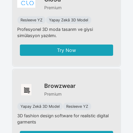
Premium
Resleeve YZ
Yapay Zekâ 3D Model
Profesyonel 3D moda tasarım ve giysi
simülasyon yazılımı.
Try Now
Browzwear
Premium
Yapay Zekâ 3D Model
Resleeve YZ
3D fashion design software for realistic digital
garments