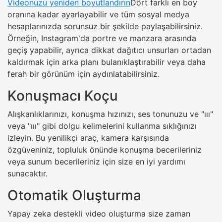
Videonuzu yeniden boyutlandırın
Dört farklı en boy
oranına kadar ayarlayabilir ve tüm sosyal medya
hesaplarınızda sorunsuz bir şekilde paylaşabilirsiniz.
Örneğin, Instagram'da portre ve manzara arasında
geçiş yapabilir, ayrıca dikkat dağıtıcı unsurları ortadan
kaldırmak için arka planı bulanıklaştırabilir veya daha
ferah bir görünüm için aydınlatabilirsiniz.
Konuşmacı Koçu
Alışkanlıklarınızı, konuşma hızınızı, ses tonunuzu ve "ııı"
veya "ııı" gibi dolgu kelimelerini kullanma sıklığınızı
izleyin. Bu yenilikçi araç, kamera karşısında
özgüveniniz, topluluk önünde konuşma becerileriniz
veya sunum becerileriniz için size en iyi yardımı
sunacaktır.
Otomatik Oluşturma
Yapay zeka destekli video oluşturma size zaman