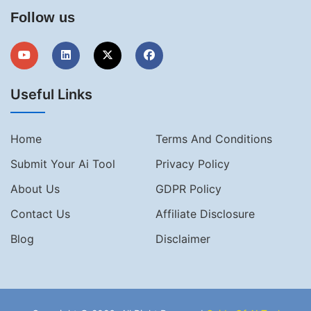
Follow us
Useful Links
Home
Terms And Conditions
Submit Your Ai Tool
Privacy Policy
About Us
GDPR Policy
Contact Us
Affiliate Disclosure
Blog
Disclaimer