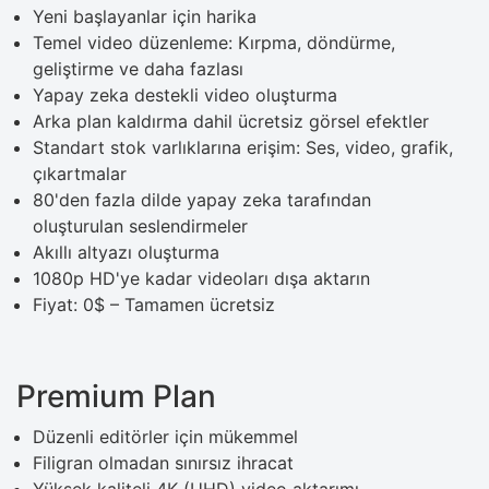
Yeni başlayanlar için harika
Temel video düzenleme: Kırpma, döndürme,
geliştirme ve daha fazlası
Yapay zeka destekli video oluşturma
Arka plan kaldırma dahil ücretsiz görsel efektler
Standart stok varlıklarına erişim: Ses, video, grafik,
çıkartmalar
80'den fazla dilde yapay zeka tarafından
oluşturulan seslendirmeler
Akıllı altyazı oluşturma
1080p HD'ye kadar videoları dışa aktarın
Fiyat: 0$ – Tamamen ücretsiz
Premium Plan
Düzenli editörler için mükemmel
Filigran olmadan sınırsız ihracat
Yüksek kaliteli 4K (UHD) video aktarımı