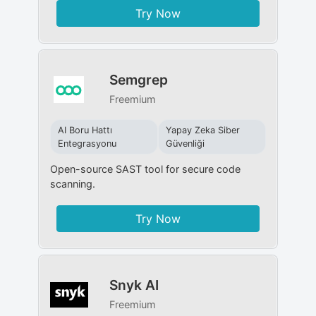
Try Now
Semgrep
Freemium
AI Boru Hattı
Yapay Zeka Siber
Entegrasyonu
Güvenliği
Open-source SAST tool for secure code
scanning.
Try Now
Snyk AI
Freemium