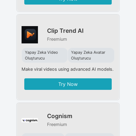
Clip Trend AI
Freemium
Yapay Zeka Video
Yapay Zeka Avatar
Oluşturucu
Oluşturucu
Make viral videos using advanced AI models.
Try Now
Cognism
Freemium