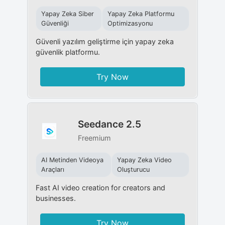
Yapay Zeka Siber
Yapay Zeka Platformu
Güvenliği
Optimizasyonu
Güvenli yazılım geliştirme için yapay zeka
güvenlik platformu.
Try Now
Seedance 2.5
Freemium
AI Metinden Videoya
Yapay Zeka Video
Araçları
Oluşturucu
Fast AI video creation for creators and
businesses.
Try Now