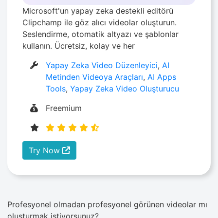
Microsoft'un yapay zeka destekli editörü
Clipchamp ile göz alıcı videolar oluşturun.
Seslendirme, otomatik altyazı ve şablonlar
kullanın. Ücretsiz, kolay ve her
Yapay Zeka Video Düzenleyici
,
AI
Metinden Videoya Araçları
,
AI Apps
Tools
,
Yapay Zeka Video Oluşturucu
Freemium
Try Now
Profesyonel olmadan profesyonel görünen videolar mı
oluşturmak istiyorsunuz?