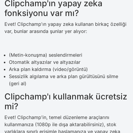
Clipchamp'ın yapay zeka
fonksiyonu var mı?
Evet! Clipchamp'ın yapay zeka kullanan birkaç özelliği
var, bunlar arasında şunlar yer alıyor:
(Metin-konuşma) seslendirmeleri
Otomatik altyazılar ve altyazılar
Arka plan kaldırma (video/görüntü)
Sessizlik algılama ve arka plan gürültüsünü silme
(geri al)
Clipchamp'ı kullanmak ücretsiz
mi?
Evet! Clipchamp'in, temel düzenleme araçlarını
kullanmanıza (1080p ile dışa aktarabilirsiniz), stok
varlıklara sınırlı erişimle başlamanıza ve yapay zeka