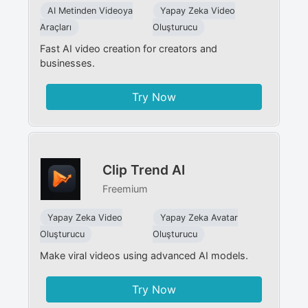
AI Metinden Videoya
Yapay Zeka Video
Araçları
Oluşturucu
Fast AI video creation for creators and
businesses.
Try Now
Clip Trend AI
Freemium
Yapay Zeka Video
Yapay Zeka Avatar
Oluşturucu
Oluşturucu
Make viral videos using advanced AI models.
Try Now