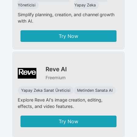
Yöneticisi
Yapay Zeka
Simplify planning, creation, and channel growth
with AI.
Try Now
Reve AI
Freemium
Yapay Zeka Sanat Üreticisi
Metinden Sanata AI
Explore Reve AI's image creation, editing,
effects, and video features.
Try Now