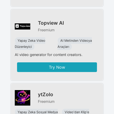
Topview AI
Freemium
Yapay Zeka Video
AI Metinden Videoya
Düzenleyici
Araçları
AI video generator for content creators.
Try Now
ytZolo
Freemium
Yapay Zeka Sosyal Medya
Video'dan Klip'e