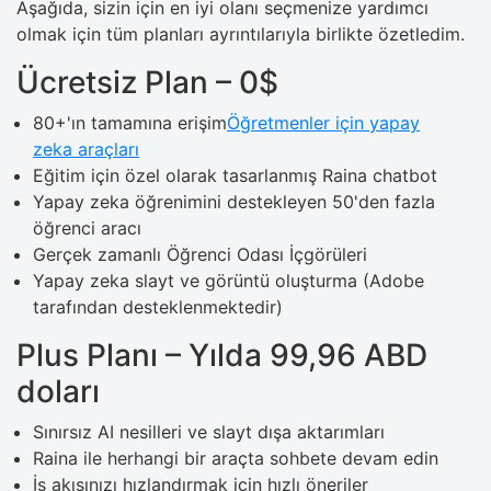
Aşağıda, sizin için en iyi olanı seçmenize yardımcı
olmak için tüm planları ayrıntılarıyla birlikte özetledim.
Ücretsiz Plan – 0$
80+'ın tamamına erişim
Öğretmenler için yapay
zeka araçları
Eğitim için özel olarak tasarlanmış Raina chatbot
Yapay zeka öğrenimini destekleyen 50'den fazla
öğrenci aracı
Gerçek zamanlı Öğrenci Odası İçgörüleri
Yapay zeka slayt ve görüntü oluşturma (Adobe
tarafından desteklenmektedir)
Plus Planı – Yılda 99,96 ABD
doları
Sınırsız AI nesilleri ve slayt dışa aktarımları
Raina ile herhangi bir araçta sohbete devam edin
İş akışınızı hızlandırmak için hızlı öneriler