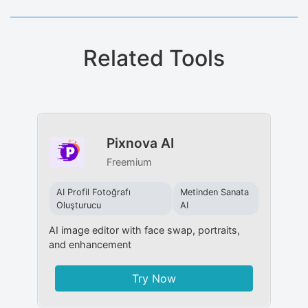
Related Tools
Pixnova AI
Freemium
AI Profil Fotoğrafı
Metinden Sanata
Oluşturucu
AI
AI image editor with face swap, portraits,
and enhancement
Try Now