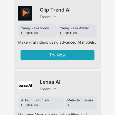
Clip Trend AI
Freemium
Yapay Zeka Video
Yapay Zeka Avatar
Oluşturucu
Oluşturucu
Make viral videos using advanced AI models.
Try Now
Lensa AI
Freemium
AI Profil Fotoğrafı
Metinden Sanata
Oluşturucu
AI
Discover AI-powered photo editing and