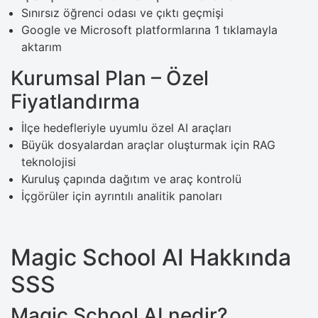
Sınırsız öğrenci odası ve çıktı geçmişi
Google ve Microsoft platformlarına 1 tıklamayla
aktarım
Kurumsal Plan – Özel
Fiyatlandırma
İlçe hedefleriyle uyumlu özel AI araçları
Büyük dosyalardan araçlar oluşturmak için RAG
teknolojisi
Kuruluş çapında dağıtım ve araç kontrolü
İçgörüler için ayrıntılı analitik panoları
Magic School AI Hakkında
SSS
Magic School AI nedir?