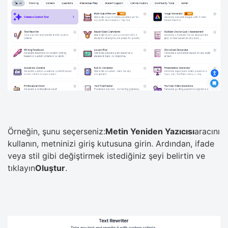
Örneğin, şunu seçerseniz:
Metin Yeniden Yazıcısı
aracını
kullanın, metninizi giriş kutusuna girin. Ardından, ifade
veya stil gibi değiştirmek istediğiniz şeyi belirtin ve
tıklayın
Oluştur
.