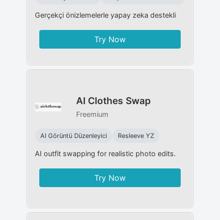
Gerçekçi önizlemelerle yapay zeka destekli
Try Now
AI Clothes Swap
Freemium
AI Görüntü Düzenleyici
Resleeve YZ
AI outfit swapping for realistic photo edits.
Try Now