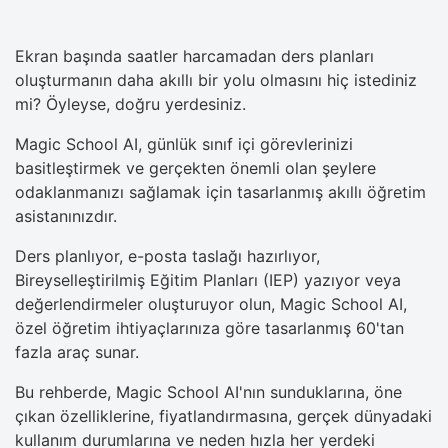
Ekran başında saatler harcamadan ders planları
oluşturmanın daha akıllı bir yolu olmasını hiç istediniz
mi? Öyleyse, doğru yerdesiniz.
Magic School AI, günlük sınıf içi görevlerinizi
basitleştirmek ve gerçekten önemli olan şeylere
odaklanmanızı sağlamak için tasarlanmış akıllı öğretim
asistanınızdır.
Ders planlıyor, e-posta taslağı hazırlıyor,
Bireyselleştirilmiş Eğitim Planları (IEP) yazıyor veya
değerlendirmeler oluşturuyor olun, Magic School AI,
özel öğretim ihtiyaçlarınıza göre tasarlanmış 60'tan
fazla araç sunar.
Bu rehberde, Magic School AI'nın sunduklarına, öne
çıkan özelliklerine, fiyatlandırmasına, gerçek dünyadaki
kullanım durumlarına ve neden hızla her yerdeki