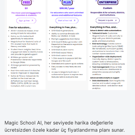
Magic School AI, her seviyede harika değerlerle
ücretsizden özele kadar üç fiyatlandırma planı sunar.