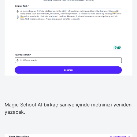
Magic School AI birkaç saniye içinde metninizi yeniden
yazacak.