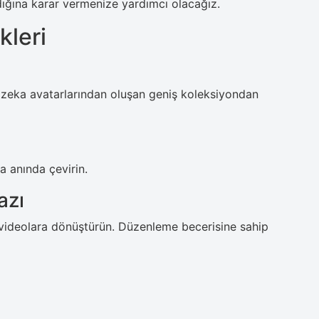
dığına karar vermenize yardımcı olacağız.
kleri
 zeka avatarlarından oluşan geniş koleksiyondan
la anında çevirin.
azı
videolara dönüştürün. Düzenleme becerisine sahip