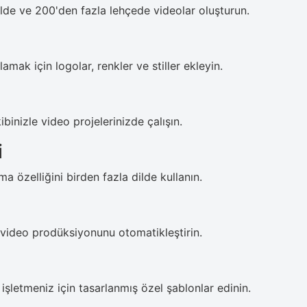
dilde ve 200'den fazla lehçede videolar oluşturun.
ak için logolar, renkler ve stiller ekleyin.
kibinizle video projelerinizde çalışın.
i
a özelliğini birden fazla dilde kullanın.
 video prodüksiyonunu otomatikleştirin.
işletmeniz için tasarlanmış özel şablonlar edinin.