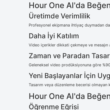
Hour One AI'da Beğen
Üretimde Verimlilik
Profesyonel ekipmana ihtiyaç duymadan daki
Daha İyi Katılım
Video içerikler dikkati çekmeye ve mesajın ak
Zaman ve Paradan Tasarr
Geleneksel video prodüksiyonuna göre %90'a
Yeni Başlayanlar İçin Uy
Tasarım veya düzenleme becerisi olmayan kişi
Hour One AI'da Beğe
Öğrenme Eğrisi