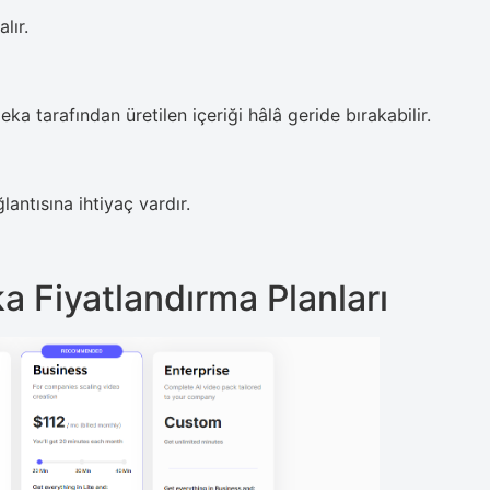
lır.
eka tarafından üretilen içeriği hâlâ geride bırakabilir.
lantısına ihtiyaç vardır.
a Fiyatlandırma Planları