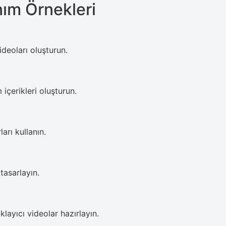
nım Örnekleri
ideoları oluşturun.
 içerikleri oluşturun.
arı kullanın.
 tasarlayın.
klayıcı videolar hazırlayın.