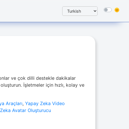
nlar ve çok dilli destekle dakikalar
luşturun. İşletmeler için hızlı, kolay ve
a Araçları
,
Yapay Zeka Video
Zeka Avatar Oluşturucu