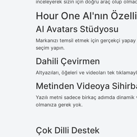
inceleyerek sizin için doğru araç olup olma
Hour One AI'nın Özelli
AI Avatars Stüdyosu
Markanızı temsil etmek için gerçekçi yapay
seçim yapın.
Dahili Çevirmen
Altyazıları, öğeleri ve videoları tek tıklamay
Metinden Videoya Sihirb
Yazılı metni sadece birkaç adımda dinamik 
olmanıza gerek yok.
Çok Dilli Destek