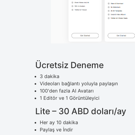
Ücretsiz Deneme
3 dakika
Videoları bağlantı yoluyla paylaşın
100'den fazla AI Avatarı
1 Editör ve 1 Görüntüleyici
Lite – 30 ABD doları/ay
Her ay 10 dakika
Paylaş ve İndir