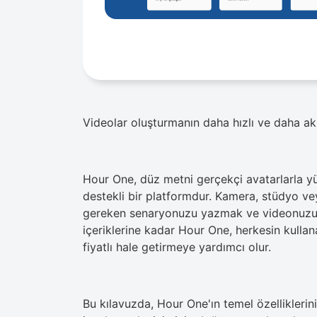
Videolar oluşturmanın daha hızlı ve daha akı
Hour One, düz metni gerçekçi avatarlarla y
destekli bir platformdur. Kamera, stüdyo v
gereken senaryonuzu yazmak ve videonuzu ö
içeriklerine kadar Hour One, herkesin kulla
fiyatlı hale getirmeye yardımcı olur.
Bu kılavuzda, Hour One'ın temel özelliklerini,