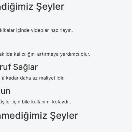
diğimiz Şeyler
kalar içinde videolar hazırlayın.
ılda kalıcılığını artırmaya yardımcı olur.
uf Sağlar
 kadar daha az maliyetlidir.
gun
ler için bile kullanımı kolaydır.
nmediğimiz Şeyler