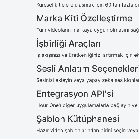
Küresel kitlelere ulaşmak için 60'tan fazla 
Marka Kiti Özelleştirme
Tüm videoların markaya uygun olmasını sağlam
İşbirliği Araçları
İş akışınızı ve üretkenliğinizi artırmak için e
Sesli Anlatım Seçenekler
Sesinizi ekleyin veya yapay zeka ses klonlam
Entegrasyon API'si
Hour One'ı diğer uygulamalarla bağlayın ve
Şablon Kütüphanesi
Hazır video şablonlarından birini seçin veya 