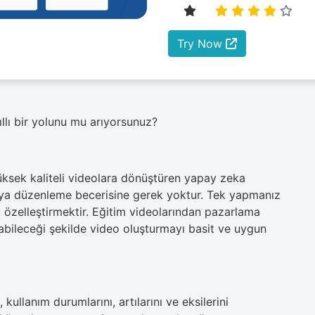
Try Now
llı bir yolunu mu arıyorsunuz?
üksek kaliteli videolara dönüştüren yapay zeka
eya düzenleme becerisine gerek yoktur. Tek yapmanız
zelleştirmektir. Eğitim videolarından pazarlama
nabileceği şekilde video oluşturmayı basit ve uygun
 kullanım durumlarını, artılarını ve eksilerini