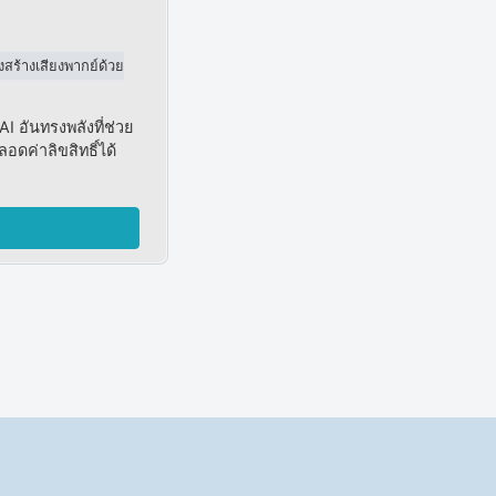
องสร้างเสียงพากย์ด้วย
I อันทรงพลังที่ช่วย
ดค่าลิขสิทธิ์ได้