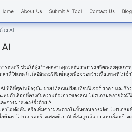
Home
About Us
Submit Ai Tool
Contact Us
Blog
้วย AI
 AI
ารดนตรี ช่วยให้ผู้สร้างผลงานทุกระดับสามารถผลิตเพลงคุณภาพระ
เหล่านี้ใช้เทคโนโลยีอัลกอริทึมขั้นสูงเพื่อช่วยสร้างเนื้อเพลงที่ไ
ี่ดีที่สุดในปัจจุบัน ช่วยให้คุณเปรียบเทียบฟีเจอร์ ราคา และรีวิวจ
พบตัวเลือกที่ตรงกับความต้องการของคุณ โปรแกรมหลายตัวมีฟีเ
ละการมาสเตอร์ริ่งด้วย AI
หาไอเดียตัน หรือเพิ่มความสะดวกในขั้นตอนการผลิต โปรแกรมที่ขั
ื่อค้นหาโปรแกรมสร้างเพลงด้วย AI ที่สมบูรณ์แบบ และเริ่มสร้างผ