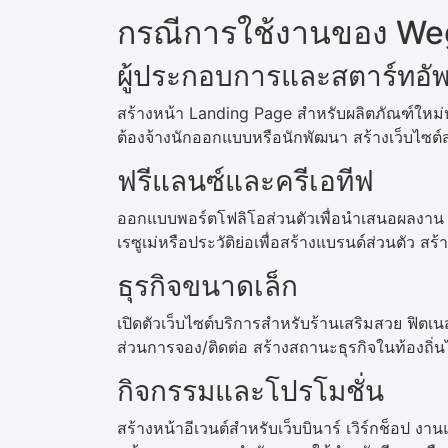
กรณีการใช้งานของ Weg
ผู้ประกอบการและสตาร์ทอั
สร้างหน้า Landing Page สำหรับผลิตภัณฑ์ใหม่
ต้องจ้างนักออกแบบหรือนักพัฒนา สร้างเว็บไซต์
ฟรีแลนซ์และครีเอทีฟ
ออกแบบพอร์ตโฟลิโอส่วนตัวเพื่อนำเสนอผลงาน 
เรซูเม่หรือประวัติย่อเพื่อสร้างแบรนด์ส่วนตัว ส
ธุรกิจขนาดเล็ก
เปิดตัวเว็บไซต์บริการสำหรับร้านเสริมสวย ฟิต
ส่วนการจอง/ติดต่อ สร้างสถานะธุรกิจในท้องถิ่นไ
กิจกรรมและโปรโมชั่น
สร้างหน้าอีเวนต์สำหรับเว็บบินาร์ เวิร์กช็อป งา