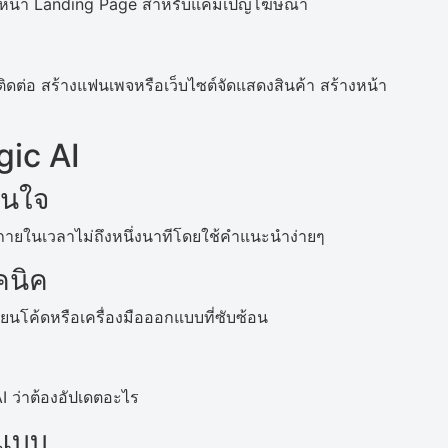
ือหน้า Landing Page สำหรับแคมเปญโฆษณา
มติดต่อ สร้างแฟนเพจหรือเว็บไซต์จัดแสดงสินค้า สร้างหน้า
egic AI
ันใจ
้ภายในเวลาไม่ถึงหนึ่งนาทีโดยใช้คำแนะนำง่ายๆ
คนิค
ขียนโค้ดหรือเครื่องมือออกแบบที่ซับซ้อน
I ว่าต้องอัปเดตอะไร
นแบบ