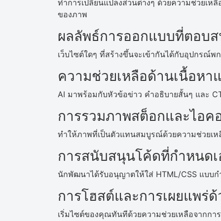
ทำการเปลี่ยนแปลงส่วนต่างๆ ด้วยความช่วยเหล
ของภาพ
ผลลัพธ์การออกแบบที่ตอบ
เว็บไซต์ใดๆ ที่สร้างขึ้นจะเข้ากันได้กับอุปกรณ์
ความช่วยเหลือด้านเนื้อห
AI มาพร้อมกับหัวข้อข่าว คำอธิบายสั้นๆ และ C
การรวมภาพสต็อกและไอค
ทำให้ภาพที่เป็นตัวแทนสมบูรณ์ด้วยความช่วยเ
การสนับสนุนโค้ดที่กำหนดเ
นักพัฒนาได้รับอนุญาตให้ใส่ HTML/CSS แบบก
การโฮสต์และการเผยแพร่ด้
เริ่มไซต์ของคุณทันทีด้วยความช่วยเหลือจากกา