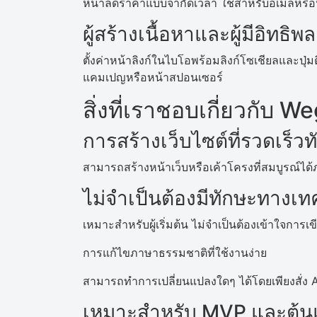
หน้าลดราคาแบบจำกัดเวลา ใช้สำหรับอีเมลหร
ผู้สร้างเนื้อหาและผู้มีอิทธิพล
ตั้งค่าหน้าลิงก์ในไบโอพร้อมลิงก์โซเชียลและปุ่
แคมเปญหรือหน้าสปอนเซอร์
สิ่งที่เราชอบเกี่ยวกับ W
การสร้างเว็บไซต์ที่รวดเร็วท
สามารถสร้างหน้าเว็บหรือเค้าโครงที่สมบูรณ์ได
ไม่จำเป็นต้องมีทักษะทางเท
เหมาะสำหรับผู้เริ่มต้น ไม่จำเป็นต้องเข้าใจการเ
การแก้ไขภาษาธรรมชาติที่ใช้งานง่าย
สามารถทำการเปลี่ยนแปลงใดๆ ได้โดยเพียงสั่ง A
เหมาะสำหรับ MVP และต้