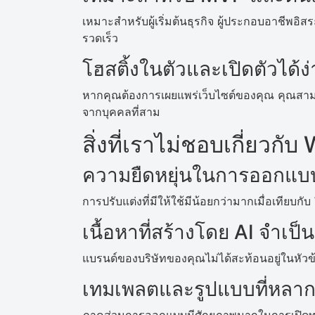
เหมาะสำหรับผู้เริ่มต้นธุรกิจ ผู้ประกอบอาชีพ
รวดเร็ว
โฮสติ้งในตัวและเปิดตัวได้ง
หากคุณต้องการเผยแพร่เว็บไซต์ของคุณ คุณสาม
จากบุคคลที่สาม
สิ่งที่เราไม่ชอบเกี่ยวกับ
ความยืดหยุ่นในการออกแบบท
การปรับแต่งที่มีให้ใช้มีน้อยกว่ามากเมื่อเทียบก
เนื้อหาที่สร้างโดย AI จำเป
แบรนด์ของบริษัทของคุณไม่ได้สะท้อนอยู่ในหัวข
เทมเพลตและรูปแบบที่หลา