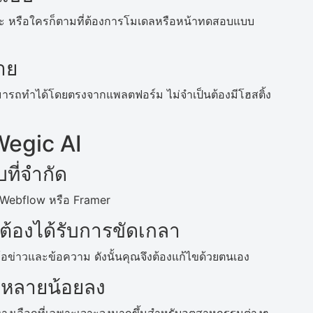
อิสระ หรือใครก็ตามที่ต้องการโมเดลหรือหน้าทดสอบแบบ
่าย
ารถทำได้โดยตรงจากแพลตฟอร์ม ไม่จำเป็นต้องมีโฮสติ้ง
 Wegic AI
ี่จำกัด
ับ Webflow หรือ Framer
็นต้องได้รับการขัดเกลา
้อข่าวและข้อความ ดังนั้นคุณจึงต้องแก้ไขด้วยตนเอง
กหลายน้อยลง