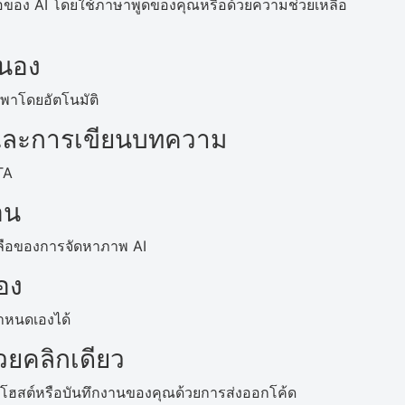
ือของ AI โดยใช้ภาษาพูดของคุณหรือด้วยความช่วยเหลือ
สนอง
พกพาโดยอัตโนมัติ
าและการเขียนบทความ
TA
อน
หลือของการจัดหาภาพ AI
อง
ำหนดเองได้
วยคลิกเดียว
รโฮสต์หรือบันทึกงานของคุณด้วยการส่งออกโค้ด