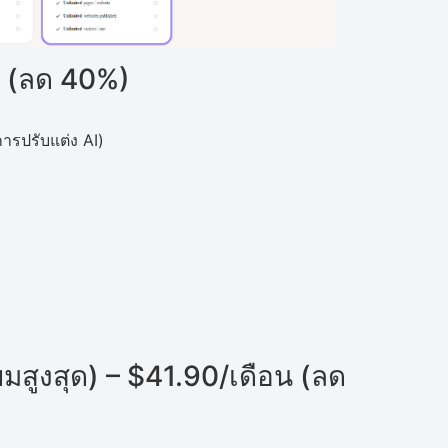
น (ลด 40%)
การปรับแต่ง AI)
ยมสูงสุด) – $41.90/เดือน (ลด