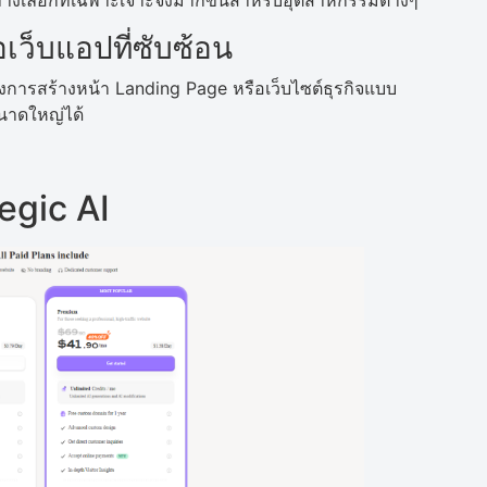
เลือกที่เฉพาะเจาะจงมากขึ้นสำหรับอุตสาหกรรมต่างๆ
เว็บแอปที่ซับซ้อน
ยงการสร้างหน้า Landing Page หรือเว็บไซต์ธุรกิจแบบ
นาดใหญ่ได้
gic AI