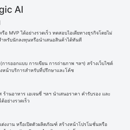
ic AI
พ
หรือ MVP ได้อย่างรวดเร็ว ทดสอบไอเดียทางธุรกิจโดยไม่
สำหรับนักลงทุนหรือนำเสนอสินค้าได้ทันที
(การออกแบบ การเขียน การถ่ายภาพ ฯลฯ) สร้างเว็บไซต์
ร้างหน้าบริการสำหรับที่ปรึกษาและโค้ช
เนส ร้านอาหาร เอเจนซี่ ฯลฯ นำเสนอราคา คำรับรอง และ
ด้อย่างรวดเร็ว
นแต่งงาน หรือเปิดตัวผลิตภัณฑ์ สร้างหน้าโปรโมชั่นหรือ