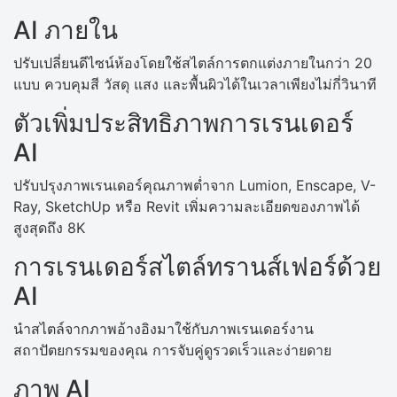
AI ภายใน
ปรับเปลี่ยนดีไซน์ห้องโดยใช้สไตล์การตกแต่งภายในกว่า 20
แบบ ควบคุมสี วัสดุ แสง และพื้นผิวได้ในเวลาเพียงไม่กี่วินาที
ตัวเพิ่มประสิทธิภาพการเรนเดอร์
AI
ปรับปรุงภาพเรนเดอร์คุณภาพต่ำจาก Lumion, Enscape, V-
Ray, SketchUp หรือ Revit เพิ่มความละเอียดของภาพได้
สูงสุดถึง 8K
การเรนเดอร์สไตล์ทรานส์เฟอร์ด้วย
AI
นำสไตล์จากภาพอ้างอิงมาใช้กับภาพเรนเดอร์งาน
สถาปัตยกรรมของคุณ การจับคู่ดูรวดเร็วและง่ายดาย
ภาพ AI