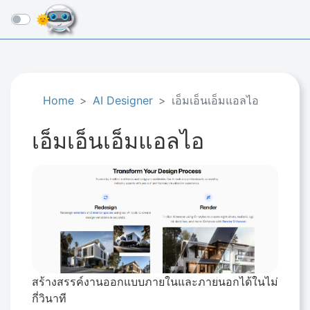
☰
Home
AI Designer
เอ็มเอ็นเอ็มแอลไอ
เอ็มเอ็นเอ็มแอลไอ
สร้างสรรค์งานออกแบบภายในและภายนอกได้ในไม่
กี่วินาที