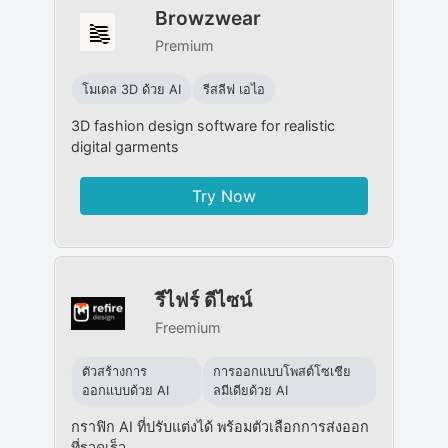
Browzwear
Premium
โมเดล 3D ด้วย AI
รีสลีฟ เอไอ
3D fashion design software for realistic
digital garments
Try Now
รีไฟร์ ดีไซน์
Freemium
ตัวสร้างการ
การออกแบบโพสต์โซเชีย
ออกแบบด้วย AI
ลมีเดียด้วย AI
กราฟิก AI ที่ปรับแต่งได้ พร้อมตัวเลือกการส่งออก
ที่รวดเร็ว