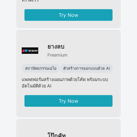
Try Now
ยางลบ
Freemium
สถาปัตยกรรมเอไอ
ตัวสร้างการออกแบบด้วย AI
แพลตฟอร์มสร้างแผนภาพด้วยโค้ด พร้อมระบบ
อัตโนมัติด้วย AI
Try Now
โป๊กคัท