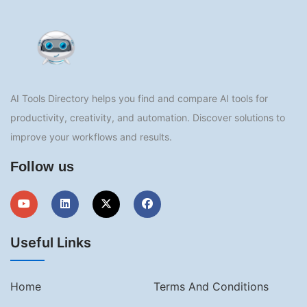
AI Tools Directory helps you find and compare AI tools for
productivity, creativity, and automation. Discover solutions to
improve your workflows and results.
Follow us
Useful Links
Home
Terms And Conditions