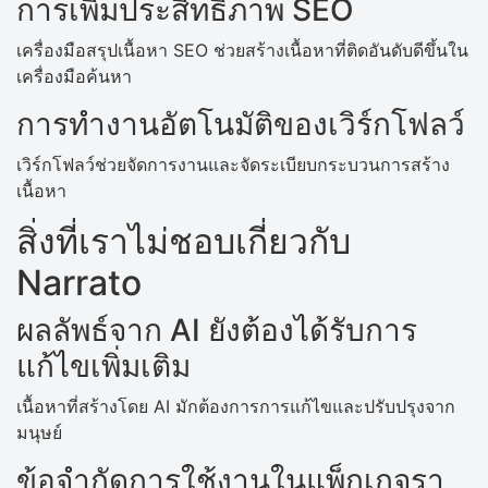
การเพิ่มประสิทธิภาพ SEO
เครื่องมือสรุปเนื้อหา SEO ช่วยสร้างเนื้อหาที่ติดอันดับดีขึ้นใน
เครื่องมือค้นหา
การทำงานอัตโนมัติของเวิร์กโฟลว์
เวิร์กโฟลว์ช่วยจัดการงานและจัดระเบียบกระบวนการสร้าง
เนื้อหา
สิ่งที่เราไม่ชอบเกี่ยวกับ
Narrato
ผลลัพธ์จาก AI ยังต้องได้รับการ
แก้ไขเพิ่มเติม
เนื้อหาที่สร้างโดย AI มักต้องการการแก้ไขและปรับปรุงจาก
มนุษย์
ข้อจำกัดการใช้งานในแพ็กเกจรา