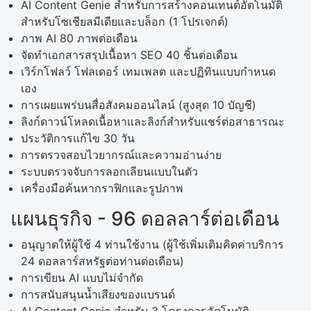
AI Content Genie สำหรับการสร้างคอนเทนต์อัตโนมัติ
สำหรับโซเชียลมีเดียและบล็อก (1 โปรเจกต์)
ภาพ AI 80 ภาพต่อเดือน
จัดทำเอกสารสรุปเนื้อหา SEO 40 ชิ้นต่อเดือน
เวิร์กโฟลว์ โฟลเดอร์ เทมเพลต และปฏิทินแบบกำหนด
เอง
การเผยแพร่บนสื่อสังคมออนไลน์ (สูงสุด 10 บัญชี)
ลิงก์ดาวน์โหลดเนื้อหาและลิงก์สำหรับแชร์ต่อสาธารณะ
ประวัติการแก้ไข 30 วัน
การตรวจสอบไวยากรณ์และความอ่านง่าย
ระบบตรวจจับการลอกเลียนแบบในตัว
เครื่องมือค้นหากราฟิกและรูปภาพ
แผนธุรกิจ - 96 ดอลลาร์ต่อเดือน
อนุญาตให้ผู้ใช้ 4 ท่านใช้งาน (ผู้ใช้เพิ่มเติมคิดค่าบริการ
24 ดอลลาร์สหรัฐต่อท่านต่อเดือน)
การเขียน AI แบบไม่จำกัด
การสนับสนุนน้ำเสียงของแบรนด์
AI Content Genie สำหรับ 3 โครงการอัตโนมัติ