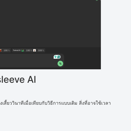
esleeve AI
ี้ยววินาทีเมื่อเทียบกับวิธีการแบบเดิม สิ่งที่อาจใช้เวลา