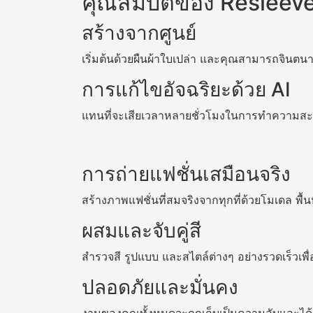
คุณสมบัติของ Resleeve
สร้างจากศูนย์
เริ่มต้นด้วยผืนผ้าใบเปล่า และคุณสามารถจินตนา
การแก้ไขอัจฉริยะด้วย AI
แทนที่จะเสียเวลาหลายชั่วโมงในการทำความสะอา
การถ่ายแฟชั่นเสมือนจริง
สร้างภาพแฟชั่นที่สมจริงจากทุกที่ด้วยโมเดล พื้นห
ผสมและจับคู่สี
สำรวจสี รูปแบบ และสไตล์ต่างๆ อย่างรวดเร็วเพื่อค
ปลอดภัยและมั่นคง