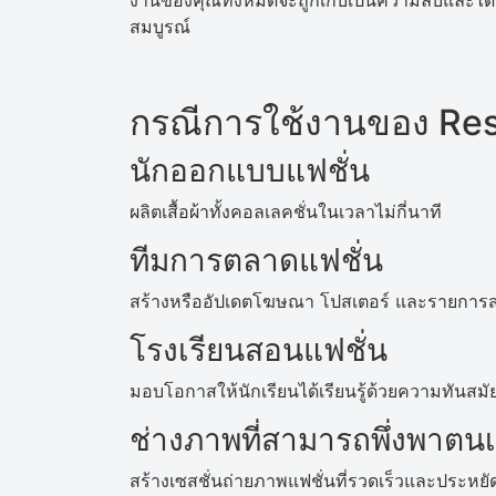
งานของคุณทั้งหมดจะถูกเก็บเป็นความลับและได
สมบูรณ์
กรณีการใช้งานของ Res
นักออกแบบแฟชั่น
ผลิตเสื้อผ้าทั้งคอลเลคชั่นในเวลาไม่กี่นาที
ทีมการตลาดแฟชั่น
สร้างหรืออัปเดตโฆษณา โปสเตอร์ และรายการส่ง
โรงเรียนสอนแฟชั่น
มอบโอกาสให้นักเรียนได้เรียนรู้ด้วยความทันสมั
ช่างภาพที่สามารถพึ่งพาตนเ
สร้างเซสชั่นถ่ายภาพแฟชั่นที่รวดเร็วและประห