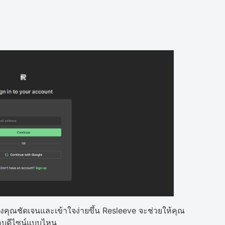
ุณชัดเจนและเข้าใจง่ายขึ้น Resleeve จะช่วยให้คุณ
อบดีไซน์แบบไหน