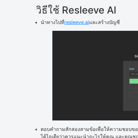
วิธีใช้ Resleeve AI
นำทางไปที่
resleeve.ai
และสร้างบัญชี
ตอบคำถามสักสองสามข้อเพื่อให้ความชอบของค
ได้ไอเดียว่าควรแนะนำอะไรให้คุณ และคุณช