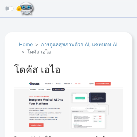
☰
Home
การดูแลสุขภาพด้วย AI
,
แชทบอท AI
โดคัส เอไอ
โดคัส เอไอ