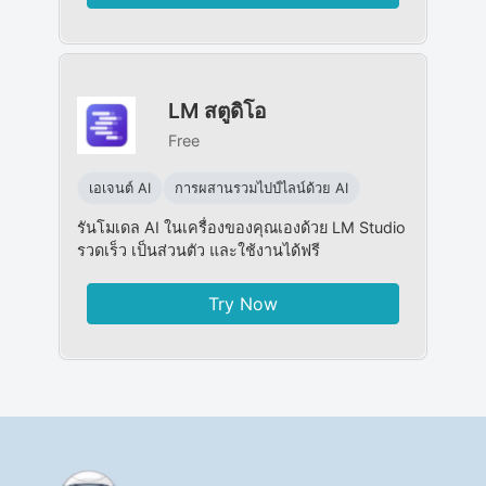
LM สตูดิโอ
Free
เอเจนต์ AI
การผสานรวมไปป์ไลน์ด้วย AI
รันโมเดล AI ในเครื่องของคุณเองด้วย LM Studio
รวดเร็ว เป็นส่วนตัว และใช้งานได้ฟรี
Try Now