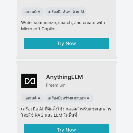
เอเจนต์ AI
เครื่องมือค้นหาด้วย AI
Write, summarize, search, and create with
Microsoft Copilot.
Try Now
AnythingLLM
Freemium
เอเจนต์ AI
เครื่องมือสร้างแชทบอท AI
เครื่องมือ AI ที่ติดตั้งใช้งานเองสำหรับแชทเอกสาร
โดยใช้ RAG และ LLM ในพื้นที่
Try Now