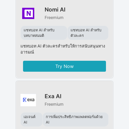
Nomi AI
Freemium
แชทบอท AI สำหรับ
แชทบอท AI สำหรับ
บทบาทสมมติ
ตัวละคร
แชทบอท AI ตัวละครสำหรับให้การสนับสนุนทาง
อารมณ์
Try Now
Exa AI
Freemium
เอเจนต์
การเพิ่มประสิทธิภาพแพลตฟอร์มด้วย
AI
AI