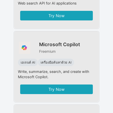
Web search API for AI applications
Try Now
Microsoft Copilot
Freemium
เอเจนต์ AI
เครื่องมือค้นหาด้วย AI
Write, summarize, search, and create with
Microsoft Copilot.
Try Now