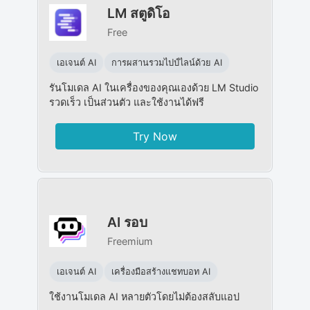
LM สตูดิโอ
Free
เอเจนต์ AI
การผสานรวมไปป์ไลน์ด้วย AI
รันโมเดล AI ในเครื่องของคุณเองด้วย LM Studio
รวดเร็ว เป็นส่วนตัว และใช้งานได้ฟรี
Try Now
AI รอบ
Freemium
เอเจนต์ AI
เครื่องมือสร้างแชทบอท AI
ใช้งานโมเดล AI หลายตัวโดยไม่ต้องสลับแอป