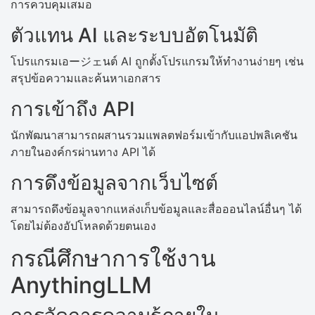
การควบคุมเสมอ
ตัวแทน AI และระบบอัตโนมัติ
โปรแกรมเอージェนต์ AI ถูกตั้งโปรแกรมให้ทำงานง่ายๆ เช่น
สรุปข้อความและค้นหาเอกสาร
การเข้าถึง API
นักพัฒนาสามารถผสานรวมแพลตฟอร์มเข้ากับแอปพลิเคชัน
ภายในองค์กรผ่านทาง API ได้
การดึงข้อมูลจากเว็บไซต์
สามารถดึงข้อมูลจากแหล่งเก็บข้อมูลและสื่อออนไลน์อื่นๆ ได้
โดยไม่ต้องอัปโหลดด้วยตนเอง
กรณีศึกษาการใช้งาน
AnythingLLM