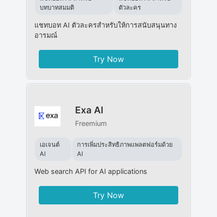
บทบาทสมมติ
ตัวละคร
แชทบอท AI ตัวละครสำหรับให้การสนับสนุนทาง
อารมณ์
Try Now
Exa AI
Freemium
เอเจนต์
การเพิ่มประสิทธิภาพแพลตฟอร์มด้วย
AI
AI
Web search API for AI applications
Try Now