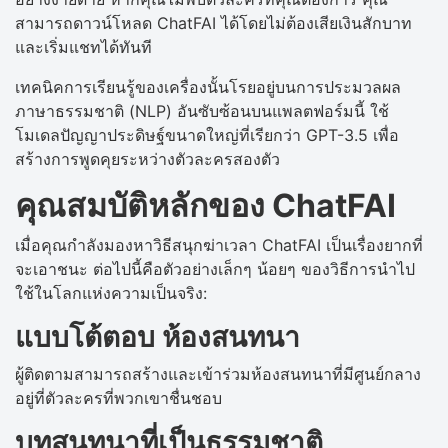
สามารถดาวน์โหลด ChatFAI ได้โดยไม่ต้องเสียเงินสักบาท
และเริ่มแชทได้ทันที
เทคนิคการเรียนรู้ของเครื่องนั้นโรยอยู่บนการประมวลผล
ภาษาธรรมชาติ (NLP) อันซับซ้อนบนแพลตฟอร์มนี้ ใช้
โมเดลปัญญาประดิษฐ์ขนาดใหญ่ที่เรียกว่า GPT-3.5 เพื่อ
สร้างการพูดคุยระหว่างตัวละครสองตัว
คุณสมบัติหลักของ ChatFAI
เมื่อคุณกำลังมองหาวิธีสนุกฆ่าเวลา ChatFAI เป็นเรื่องยากที่
จะเอาชนะ ต่อไปนี้คือตัวอย่างเล็กๆ น้อยๆ ของวิธีการนำไป
ใช้ในโลกแห่งความเป็นจริง:
แบบโต้ตอบ ห้องสนทนา
ผู้ติดตามสามารถสร้างและเข้าร่วมห้องสนทนาที่มีศูนย์กลาง
อยู่ที่ตัวละครที่พวกเขาชื่นชอบ
บทสนทนาที่เป็นธรรมชาติ