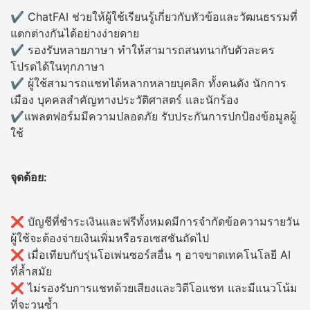
✔️ ChatFAI ช่วยให้ผู้ใช้เรียนรู้เกี่ยวกับหัวข้อและวัฒนธรรมที่
แตกต่างกันได้อย่างง่ายดาย
✔️ รองรับหลายภาษา ทำให้สามารถสนทนากับตัวละคร
โปรดได้ในทุกภาษา
✔️ ผู้ใช้สามารถแชทได้หลากหลายบุคลิก ทั้งคนดัง นักการ
เมือง บุคคลสำคัญทางประวัติศาสตร์ และนักร้อง
✔️แพลตฟอร์มมีความปลอดภัย รับประกันการปกป้องข้อมูลผู้
ใช้
จุดด้อย:
❌ บัญชีที่ชำระเงินและฟรีทั้งหมดมีการจำกัดข้อความรายวัน
ผู้ใช้จะต้องจ่ายเงินเพิ่มหรือรอเซสชันถัดไป
❌ เมื่อเทียบกับรุ่นโอเพ่นซอร์สอื่น ๆ อาจขาดเทคโนโลยี AI
ที่ล้ำสมัย
❌ ไม่รองรับการแชทด้วยเสียงและวิดีโอแชท และมีแนวโน้ม
ที่จะวนซ้ำ