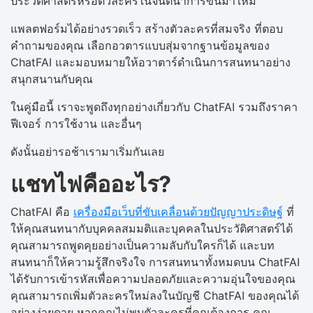
ประวัติศาสตร์หรือตัวละครในจินตนาการขึ้นมาใหม่
แพลตฟอร์มได้อย่างรวดเร็ว สร้างตัวละครที่สมจริง ที่ตอบ
คำถามของคุณ เลือกอวตารแบบสุ่มจากฐานข้อมูลของ
ChatFAI และมอบหมายให้อวาตาร์ดำเนินการสนทนาอย่าง
สนุกสนานกับคุณ
ในคู่มือนี้ เราจะพูดถึงทุกอย่างเกี่ยวกับ ChatFAI รวมถึงราคา
ฟีเจอร์ การใช้งาน และอื่นๆ
ดังนั้นอย่ารอช้าเรามาเริ่มกันเลย
แชทไฟคืออะไร?
ChatFAI คือ
เครื่องมือเว็บที่ขับเคลื่อนด้วยปัญญาประดิษฐ์
ที่
ให้คุณสนทนากับบุคคลสมมติและบุคคลในประวัติศาสตร์ได้
คุณสามารถพูดคุยอย่างเป็นความลับกับใครก็ได้ และบท
สนทนาก็ให้ความรู้สึกจริงใจ การสนทนาทั้งหมดบน ChatFAI
ได้รับการเข้ารหัสเพื่อความปลอดภัยและความอุ่นใจของคุณ
คุณสามารถเพิ่มตัวละครใหม่ลงในบัญชี ChatFAI ของคุณได้
อย่างง่ายดาย หากคุณไม่พบตัวละครที่คุณต้องการ คุณ