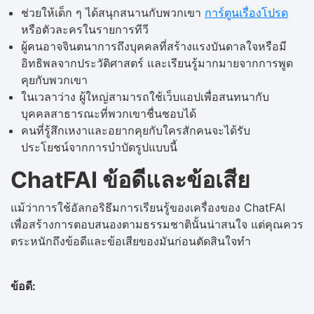
ช่วยให้เด็ก ๆ ได้สนุกสนานกับพวกเขา
การ์ตูนเรื่องโปรด
หรือตัวละครในรายการทีวี
ผู้คนอาจจินตนาการถึงบุคคลที่สร้างแรงบันดาลใจหรือมี
อิทธิพลจากประวัติศาสตร์ และเรียนรู้มากมายจากการพูด
คุยกับพวกเขา
ในเวลาว่าง ผู้ใหญ่สามารถใช้เว็บแอปเพื่อสนทนากับ
บุคคลสาธารณะที่พวกเขาชื่นชอบได้
คนที่รู้สึกเหงาและอยากคุยกับใครสักคนจะได้รับ
ประโยชน์จากการบำบัดรูปแบบนี้
ChatFAI ข้อดีและข้อเสีย
แม้ว่าการใช้อัลกอริธึมการเรียนรู้ของเครื่องของ ChatFAI
เพื่อสร้างการตอบสนองตามธรรมชาตินั้นน่าสนใจ แต่คุณควร
ตระหนักถึงข้อดีและข้อเสียของมันก่อนตัดสินใจทำ
ข้อดี: