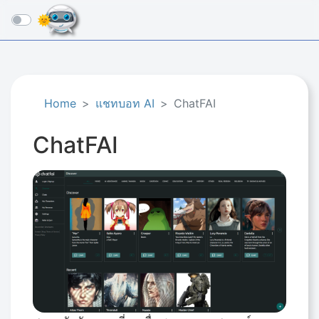
☰
Home
แชทบอท AI
ChatFAI
ChatFAI