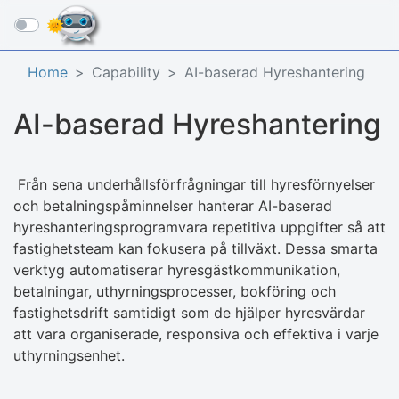
☰
Home
Capability
AI-baserad Hyreshantering
AI-baserad Hyreshantering
Från sena underhållsförfrågningar till hyresförnyelser
och betalningspåminnelser hanterar AI-baserad
hyreshanteringsprogramvara repetitiva uppgifter så att
fastighetsteam kan fokusera på tillväxt. Dessa smarta
verktyg automatiserar hyresgästkommunikation,
betalningar, uthyrningsprocesser, bokföring och
fastighetsdrift samtidigt som de hjälper hyresvärdar
att vara organiserade, responsiva och effektiva i varje
uthyrningsenhet.