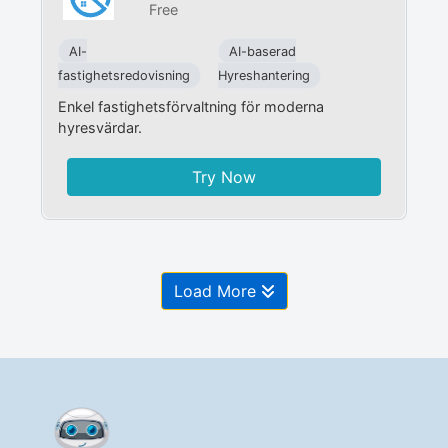
Free
AI-
AI-baserad
fastighetsredovisning
Hyreshantering
Enkel fastighetsförvaltning för moderna
hyresvärdar.
Try Now
Load More