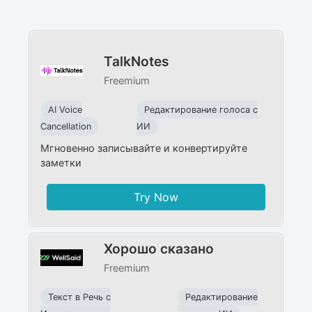
TalkNotes
Freemium
AI Voice
Редактирование голоса с
Cancellation
ИИ
Мгновенно записывайте и конвертируйте
заметки
Try Now
Хорошо сказано
Freemium
Текст в Речь с
Редактирование