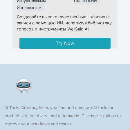
Искусственным
голоса с ИИ
Интеллектом
Создавайте высококачественные голосовые
записи с помощью ИИ, используя библиотеку
голосов и инструменты WellSaid AI
Try Now
AI Tools Directory helps you find and compare AI tools for
productivity, creativity, and automation. Discover solutions to
improve your workflows and results.