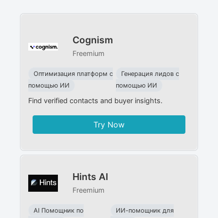
Cognism
Freemium
Оптимизация платформ с
Генерация лидов с
помощью ИИ
помощью ИИ
Find verified contacts and buyer insights.
Try Now
Hints AI
Freemium
AI Помощник по
ИИ-помощник для