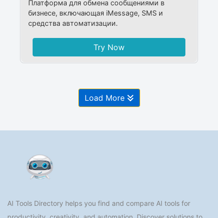
Платформа для обмена сообщениями в
бизнесе, включающая iMessage, SMS и
средства автоматизации.
Try Now
Load More
AI Tools Directory helps you find and compare AI tools for
productivity, creativity, and automation. Discover solutions to