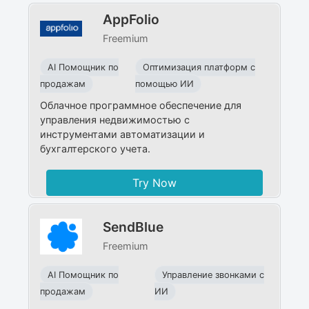
AppFolio
Freemium
AI Помощник по
Оптимизация платформ с
продажам
помощью ИИ
Облачное программное обеспечение для
управления недвижимостью с
инструментами автоматизации и
бухгалтерского учета.
Try Now
SendBlue
Freemium
AI Помощник по
Управление звонками с
продажам
ИИ