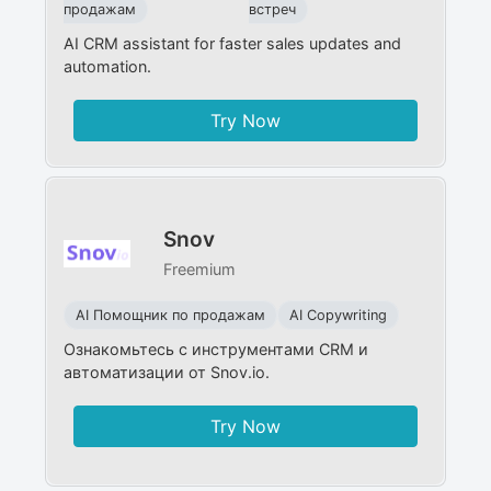
продажам
встреч
AI CRM assistant for faster sales updates and
automation.
Try Now
Snov
Freemium
AI Помощник по продажам
AI Copywriting
Ознакомьтесь с инструментами CRM и
автоматизации от Snov.io.
Try Now