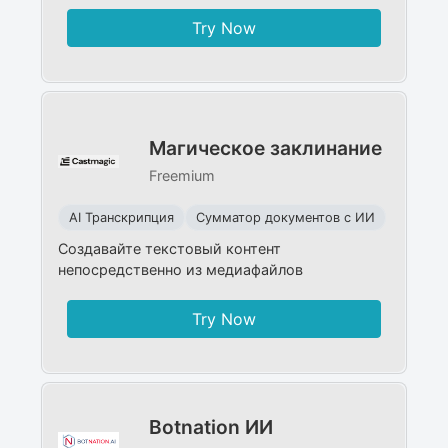
Try Now
Магическое заклинание
Freemium
AI Транскрипция
Сумматор документов с ИИ
Создавайте текстовый контент
непосредственно из медиафайлов
Try Now
Botnation ИИ