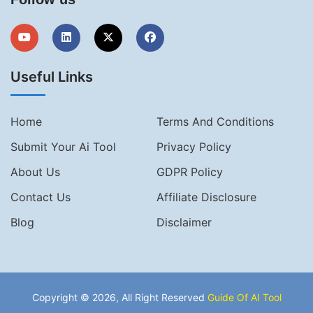
Useful Links
Home
Terms And Conditions
Submit Your Ai Tool
Privacy Policy
About Us
GDPR Policy
Contact Us
Affiliate Disclosure
Blog
Disclaimer
Copyright © 2026, All Right Reserved
Guide Of AI Tool