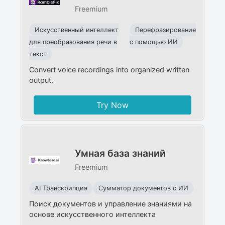
Freemium
Искусственный интеллект
Перефразирование
для преобразования речи в
с помощью ИИ
текст
Convert voice recordings into organized written
output.
Try Now
Умная база знаний
Freemium
AI Транскрипция
Сумматор документов с ИИ
Поиск документов и управление знаниями на
основе искусственного интеллекта