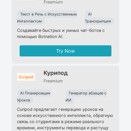
Freemium
Текст в Речь с Искусственным
AI
Интеллектом
Транскрипция
Создавайте быстрых и умных чат-ботов с
помощью Botnation AI.
Try Now
Курипод
Freemium
AI Планировщик
Генератор абзацев с
Уроков
ИИ
Curipod предлагает генерацию уроков на
основе искусственного интеллекта, обратную
связь со студентами в режиме реального
времени, инструменты перевода и растущу